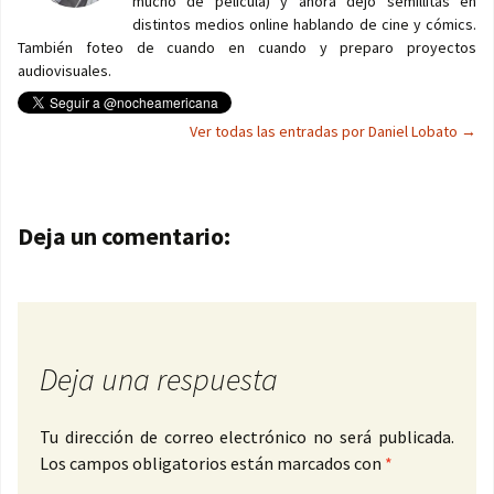
mucho de película) y ahora dejo semillitas en
distintos medios online hablando de cine y cómics.
También foteo de cuando en cuando y preparo proyectos
audiovisuales.
Ver todas las entradas por Daniel Lobato
→
Navegación de entradas
Deja un comentario:
Deja una respuesta
Tu dirección de correo electrónico no será publicada.
Los campos obligatorios están marcados con
*