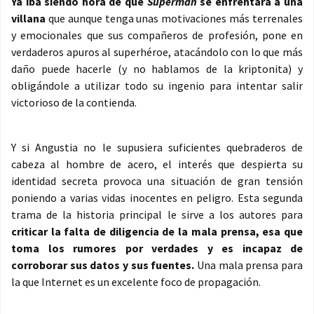
Ya iba siendo hora de que
Superman
se enfrentara a una
villana
que aunque tenga unas motivaciones más terrenales
y emocionales que sus compañeros de profesión, pone en
verdaderos apuros al superhéroe, atacándolo con lo que más
daño puede hacerle (y no hablamos de la kriptonita) y
obligándole a utilizar todo su ingenio para intentar salir
victorioso de la contienda.
Y si Angustia no le supusiera suficientes quebraderos de
cabeza al hombre de acero, el interés que despierta su
identidad secreta provoca una situación de gran tensión
poniendo a varias vidas inocentes en peligro. Esta segunda
trama de la historia principal le sirve a los autores para
criticar la falta de diligencia de la mala prensa, esa que
toma los rumores por verdades y es incapaz de
corroborar sus datos y sus fuentes.
Una mala prensa para
la que Internet es un excelente foco de propagación.