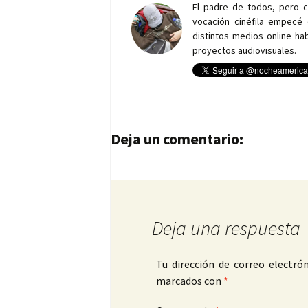
El padre de todos, pero 
vocación cinéfila empecé 
distintos medios online h
proyectos audiovisuales.
Navegación de entrad
Deja un comentario:
Deja una respuesta
Tu dirección de correo electrón
marcados con
*