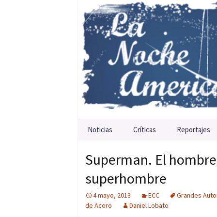
Saltar al contenido
Noticias
Críticas
Reportajes
Superman. El hombre d
superhombre
4 mayo, 2013
ECC
Grandes Auto
de Acero
Daniel Lobato