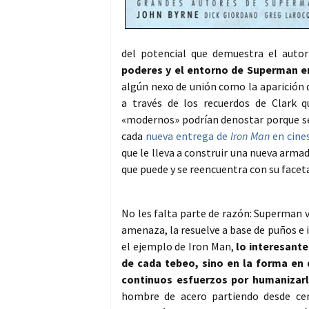
del potencial que demuestra el auto
poderes y el entorno de Superman en
algún nexo de unión como la aparición 
a través de los recuerdos de Clark q
«modernos» podrían denostar porque se
cada
nueva entrega de
Iron Man
en cine
que le lleva a construir una nueva armad
que puede y se reencuentra con su faceta
No les falta parte de razón: Superman v
amenaza, la resuelve a base de puños e 
el ejemplo de Iron Man,
lo interesante
de cada tebeo, sino en la forma en 
continuos esfuerzos por humanizarl
hombre de acero partiendo desde cer