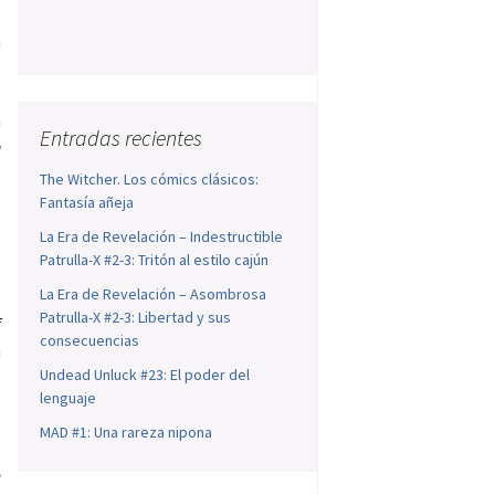
a
e
l
n
Entradas recientes
n
.
The Witcher. Los cómics clásicos:
o
Fantasía añeja
La Era de Revelación – Indestructible
Patrulla-X #2-3: Tritón al estilo cajún
La Era de Revelación – Asombrosa
s
Patrulla-X #2-3: Libertad y sus
f
consecuencias
a
Undead Unluck #23: El poder del
s
lenguaje
MAD #1: Una rareza nipona
e