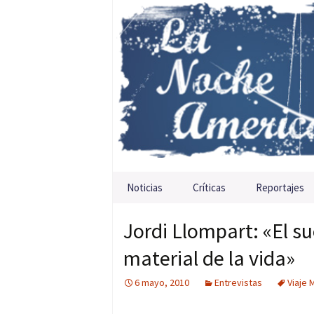
Saltar al contenido
Noticias
Críticas
Reportajes
Jordi Llompart: «El s
material de la vida»
6 mayo, 2010
Entrevistas
Viaje 