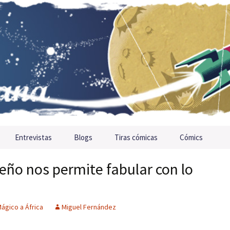
Entrevistas
Blogs
Tiras cómicas
Cómics
ueño nos permite fabular con lo
Mágico a África
Miguel Fernández