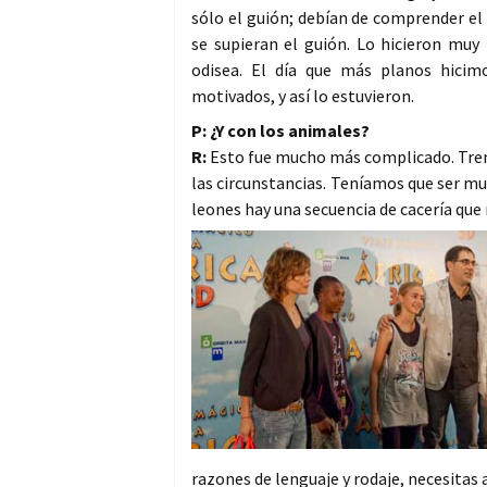
sólo el guión; debían de comprender el
se supieran el guión. Lo hicieron mu
odisea. El día que más planos hicim
motivados, y así lo estuvieron.
P: ¿Y con los animales?
R:
Esto fue mucho más complicado. Tr
las circunstancias. Teníamos que ser m
leones hay una secuencia de cacería que 
razones de lenguaje y rodaje, necesitas 