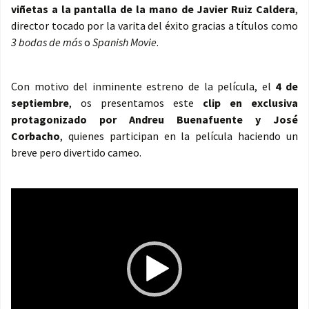
viñetas a la pantalla de la mano de Javier Ruiz Caldera
,
director tocado por la varita del éxito gracias a títulos como
3 bodas de más
o
Spanish Movie
.
Con motivo del inminente estreno de la película, el
4 de
septiembre
, os presentamos este
clip en exclusiva
protagonizado por Andreu Buenafuente y José
Corbacho
, quienes participan en la película haciendo un
breve pero divertido cameo.
Reproductor
de
vídeo