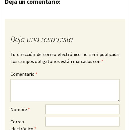
Navegación de entradas
Deja un comentario:
Deja una respuesta
Tu dirección de correo electrónico no será publicada.
Los campos obligatorios están marcados con
*
Comentario
*
Nombre
*
Correo
electrónico
*