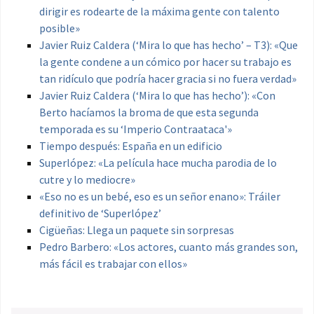
dirigir es rodearte de la máxima gente con talento
posible»
Javier Ruiz Caldera (‘Mira lo que has hecho’ – T3): «Que
la gente condene a un cómico por hacer su trabajo es
tan ridículo que podría hacer gracia si no fuera verdad»
Javier Ruiz Caldera (‘Mira lo que has hecho’): «Con
Berto hacíamos la broma de que esta segunda
temporada es su ‘Imperio Contraataca'»
Tiempo después: España en un edificio
Superlópez: «La película hace mucha parodia de lo
cutre y lo mediocre»
«Eso no es un bebé, eso es un señor enano»: Tráiler
definitivo de ‘Superlópez’
Cigüeñas: Llega un paquete sin sorpresas
Pedro Barbero: «Los actores, cuanto más grandes son,
más fácil es trabajar con ellos»