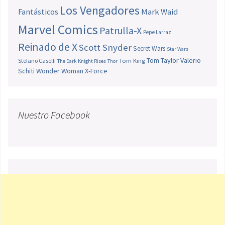
Los Vengadores
Fantásticos
Mark Waid
Marvel Comics
Patrulla-X
Pepe Larraz
Reinado de X
Scott Snyder
Secret Wars
Star Wars
Tom Taylor
Valerio
Stefano Caselli
Tom King
The Dark Knight Rises
Thor
Schiti
Wonder Woman
X-Force
Nuestro Facebook