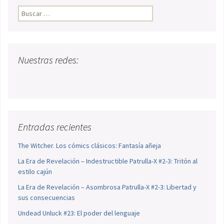
Buscar:
Nuestras redes:
Entradas recientes
The Witcher. Los cómics clásicos: Fantasía añeja
La Era de Revelación – Indestructible Patrulla-X #2-3: Tritón al
estilo cajún
La Era de Revelación – Asombrosa Patrulla-X #2-3: Libertad y
sus consecuencias
Undead Unluck #23: El poder del lenguaje