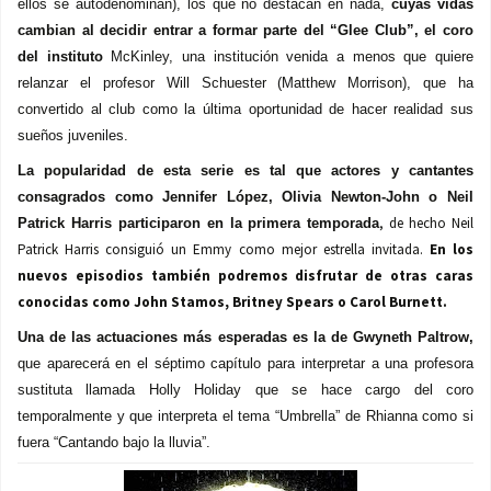
ellos se autodenominan), los que no destacan en nada,
cuyas vidas
cambian al decidir entrar a formar parte del “Glee Club”, el coro
del instituto
McKinley, una institución venida a menos que quiere
relanzar el profesor Will Schuester
(Matthew Morrison), que ha
convertido al club como la última oportunidad de hacer realidad sus
sueños juveniles.
La popularidad de esta serie es tal que actores y cantantes
consagrados como Jennifer López, Olivia Newton-John o Neil
, de hecho Neil
Patrick Harris participaron en la primera temporada
Patrick Harris consiguió un Emmy como mejor estrella invitada.
En los
nuevos episodios también podremos disfrutar de otras caras
conocidas como John Stamos, Britney Spears o Carol Burnett.
Una de las actuaciones más esperadas es la de Gwyneth Paltrow,
que aparecerá en el séptimo capítulo para interpretar a una profesora
sustituta llamada Holly Holiday que se hace cargo del coro
temporalmente y que interpreta el tema “Umbrella” de Rhianna como si
fuera “Cantando bajo la lluvia”.