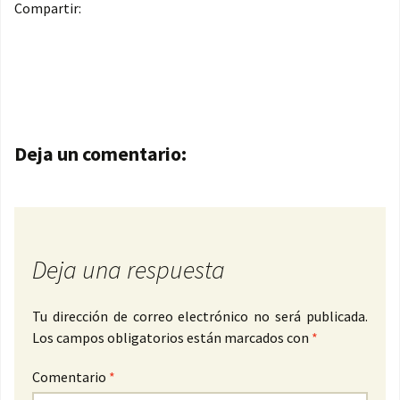
Compartir:
Navegación de entradas
Deja un comentario:
Deja una respuesta
Tu dirección de correo electrónico no será publicada.
Los campos obligatorios están marcados con
*
Comentario
*