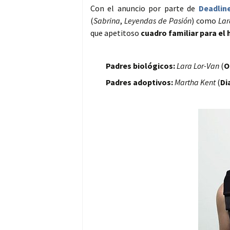
Con el anuncio por parte de
Deadlin
(
Sabrina
,
Leyendas de Pasión
) como
Lar
que apetitoso
cuadro familiar para el
Padres biológicos:
Lara Lor-Van
(
O
Padres adoptivos:
Martha Kent
(
Di