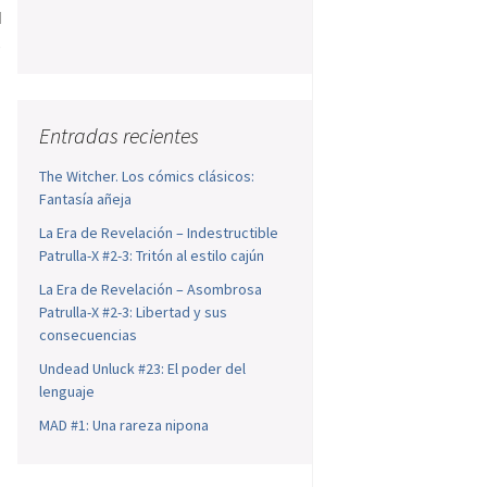
d
s
Entradas recientes
The Witcher. Los cómics clásicos:
Fantasía añeja
La Era de Revelación – Indestructible
Patrulla-X #2-3: Tritón al estilo cajún
La Era de Revelación – Asombrosa
Patrulla-X #2-3: Libertad y sus
consecuencias
Undead Unluck #23: El poder del
lenguaje
MAD #1: Una rareza nipona