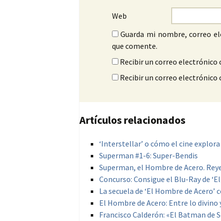
Web
Guarda mi nombre, correo el
que comente.
Recibir un correo electrónico 
Recibir un correo electrónico
Artículos relacionados
‘Interstellar’ o cómo el cine explor
Superman #1-6: Super-Bendis
Superman, el Hombre de Acero. Reyes 
Concurso: Consigue el Blu-Ray de ‘E
La secuela de ‘El Hombre de Acero’ 
El Hombre de Acero: Entre lo divino
Francisco Calderón: «El Batman de S