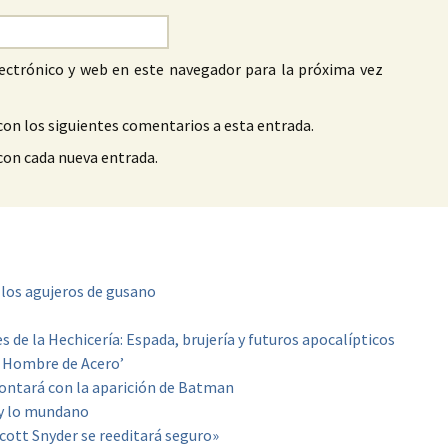
ectrónico y web en este navegador para la próxima vez
con los siguientes comentarios a esta entrada.
 con cada nueva entrada.
a los agujeros de gusano
de la Hechicería: Espada, brujería y futuros apocalípticos
l Hombre de Acero’
contará con la aparición de Batman
 y lo mundano
cott Snyder se reeditará seguro»