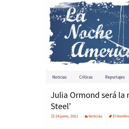
Saltar al contenido
Noticias
Críticas
Reportajes
Julia Ormond será la
Steel’
24 junio, 2011
Noticias
El Hombr