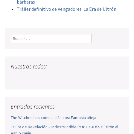
bárbaras
Tráiler definitivo de Vengadores: La Era de Ultrón
Buscar:
Nuestras redes:
Entradas recientes
The Witcher. Los cómics clásicos: Fantasía añeja
La Era de Revelación – Indestructible Patrulla-X #2-3: Tritón al
estilo cajún