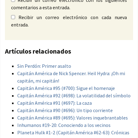
Recibir un correo electrónico con los siguientes
comentarios a esta entrada.
Recibir un correo electrónico con cada nueva
entrada.
Artículos relacionados
Sin Perdón: Primer asalto
Capitán América de Nick Spencer. Heil Hydra: ¡Oh mi
capitán, mi capitán!
Capitán América #95 (#700): Sigue el homenaje
Capitán América #92 (#698): La volatilidad del símbolo
Capitán América #91 (#697): La caza
Capitán América #90 (#696): Un tipo corriente
Capitán América #89 (#695): Valores inquebrantables
Inhumanos #19-20: Conociendo a los vecinos
Planeta Hulk #1-2 (Capitán América #62-63): Crónicas