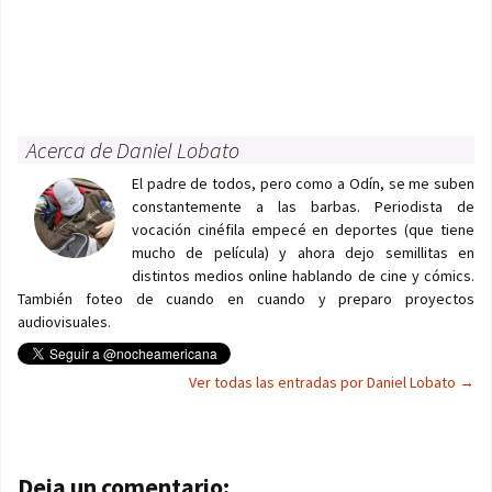
Acerca de Daniel Lobato
El padre de todos, pero como a Odín, se me suben
constantemente a las barbas. Periodista de
vocación cinéfila empecé en deportes (que tiene
mucho de película) y ahora dejo semillitas en
distintos medios online hablando de cine y cómics.
También foteo de cuando en cuando y preparo proyectos
audiovisuales.
Ver todas las entradas por Daniel Lobato
→
Navegación de entradas
Deja un comentario: