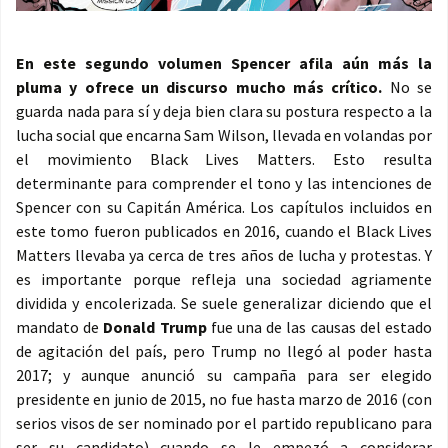
En este segundo volumen Spencer afila aún más la
pluma y ofrece un discurso mucho más crítico.
No se
guarda nada para sí y deja bien clara su postura respecto a la
lucha social que encarna Sam Wilson, llevada en volandas por
el movimiento Black Lives Matters. Esto resulta
determinante para comprender el tono y las intenciones de
Spencer con su Capitán América. Los capítulos incluidos en
este tomo fueron publicados en 2016, cuando el Black Lives
Matters llevaba ya cerca de tres años de lucha y protestas. Y
es importante porque refleja una sociedad agriamente
dividida y encolerizada. Se suele generalizar diciendo que el
mandato de
Donald Trump
fue una de las causas del estado
de agitación del país, pero Trump no llegó al poder hasta
2017; y aunque anunció su campaña para ser elegido
presidente en junio de 2015, no fue hasta marzo de 2016 (con
serios visos de ser nominado por el partido republicano para
ser su candidato) cuando se le empezó a considerar