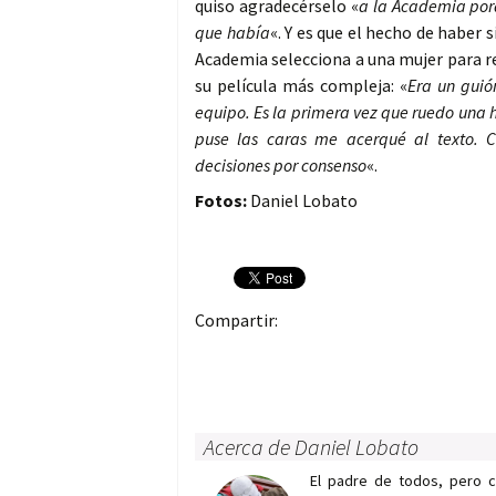
quiso agradecérselo «
a la Academia por
que había
«. Y es que el hecho de haber 
Academia selecciona a una mujer para r
su película más compleja: «
Era un guió
equipo. Es la primera vez que ruedo una h
puse las caras me acerqué al texto.
decisiones por consenso
«.
Fotos:
Daniel Lobato
Compartir:
Acerca de Daniel Lobato
El padre de todos, pero 