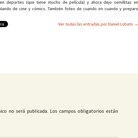
en deportes (que tiene mucho de película) y ahora dejo semillitas e
ablando de cine y cómics. También foteo de cuando en cuando y prepar
Ver todas las entradas por Daniel Lobato
as
ico no será publicada.
Los campos obligatorios están