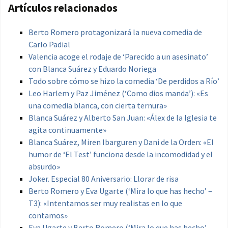
Artículos relacionados
Berto Romero protagonizará la nueva comedia de
Carlo Padial
Valencia acoge el rodaje de ‘Parecido a un asesinato’
con Blanca Suárez y Eduardo Noriega
Todo sobre cómo se hizo la comedia ‘De perdidos a Río’
Leo Harlem y Paz Jiménez (‘Como dios manda’): «Es
una comedia blanca, con cierta ternura»
Blanca Suárez y Alberto San Juan: «Álex de la Iglesia te
agita continuamente»
Blanca Suárez, Miren Ibarguren y Dani de la Orden: «El
humor de ‘El Test’ funciona desde la incomodidad y el
absurdo»
Joker. Especial 80 Aniversario: Llorar de risa
Berto Romero y Eva Ugarte (‘Mira lo que has hecho’ –
T3): «Intentamos ser muy realistas en lo que
contamos»
Eva Ugarte y Berto Romero (‘Mira lo que has hecho’ –