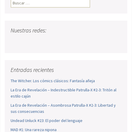
Buscar:
Nuestras redes:
Entradas recientes
The Witcher. Los cómics clásicos: Fantasía añeja
La Era de Revelación – Indestructible Patrulla-X #2-3: Tritón al
estilo cajún
La Era de Revelación – Asombrosa Patrulla-X #2-3: Libertad y
sus consecuencias
Undead Unluck #23: El poder del lenguaje
MAD #1: Una rareza nipona