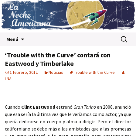
Saltar al contenido
Buscar:
Menú
‘Trouble with the Curve’ contará con
Eastwood y Timberlake
1 febrero, 2012
Noticias
Trouble with the Curve
LNA
Cuando
Clint Eastwood
estrenó
Gran Torino
en 2008, anunció
que esa sería la última vez que le veríamos como actor, ya que
quería dedicarse en cuerpo y alma a dirigir. Pero el director
californiano se debe más a las amistades que a las promesas