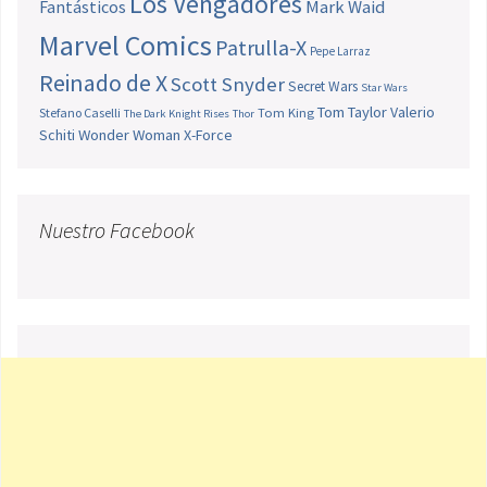
Los Vengadores
Fantásticos
Mark Waid
Marvel Comics
Patrulla-X
Pepe Larraz
Reinado de X
Scott Snyder
Secret Wars
Star Wars
Tom Taylor
Valerio
Stefano Caselli
Tom King
The Dark Knight Rises
Thor
Schiti
Wonder Woman
X-Force
Nuestro Facebook