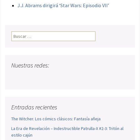
J.J. Abrams dirigirá ‘Star Wars: Episodio VII’
Buscar:
Nuestras redes:
Entradas recientes
The Witcher. Los cómics clásicos: Fantasía añeja
La Era de Revelación – Indestructible Patrulla-X #2-3: Tritón al
estilo cajún