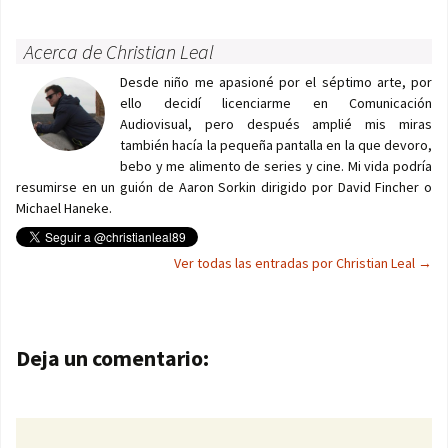
Acerca de Christian Leal
Desde niño me apasioné por el séptimo arte, por
ello decidí licenciarme en Comunicación
Audiovisual, pero después amplié mis miras
también hacía la pequeña pantalla en la que devoro,
bebo y me alimento de series y cine. Mi vida podría
resumirse en un guión de Aaron Sorkin dirigido por David Fincher o
Michael Haneke.
Ver todas las entradas por Christian Leal
→
Navegación de entradas
Deja un comentario: