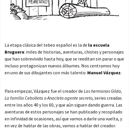
La etapa clásica del tebeo español es la de
la escuela
Bruguera
: miles de historias, aventuras, chistes y personajes
que han sobrevivido hasta hoy, que se reeditan sin parar o que
incluso protagonizan nuevos álbumes. Nos centramos hoy
en uno de sus dibujantes con más talento:
Manuel Vázquez
.
Para empezar, Vázquez fue el creador de
Las hermanas Gilda,
La familia Cebolleta o Anacleto agente secreto
, series creadas
entre los años 40 y los 60, y que aún siguen dando guerra. Las
aventuras de estos personajes se han publicado y recopilado
en infinidad de ocasiones, así que vamos a darle una vuelta, y
en vez de hablar de las obras, vamos a hablar del creador.