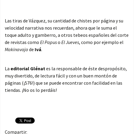
Las tiras de Vázquez, su cantidad de chistes por página y su
velocidad narrativa nos recuerdan, ahora que le suma el
toque adulto y gamberro, a otros tebeos españoles del corte
de revistas como
El Papus
o
El Jueves
, como por ejemplo el
Makinavaja
de
Ivá
.
La
editorial Glénat
es la responsable de éste despropósito,
muy divertido, de lectura fácil y con un buen montón de
páginas (¡576!) que se puede encontrar con facilidad en las
tiendas. ¡No os lo perdáis!
Compartir: