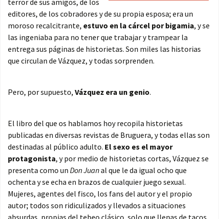
terror de sus amigos, de los
editores, de los cobradores y de su propia esposa; era un
moroso recalcitrante,
estuvo en la cárcel por bigamia
, y se
las ingeniaba para no tener que trabajar y trampear la
entrega sus páginas de historietas. Son miles las historias
que circulan de Vázquez, y todas sorprenden.
Pero, por supuesto,
Vázquez era un genio
.
El libro del que os hablamos hoy recopila historietas
publicadas en diversas revistas de Bruguera, y todas ellas son
destinadas al público adulto.
El sexo es el mayor
protagonista
, y por medio de historietas cortas, Vázquez se
presenta como un
Don Juan
al que le da igual ocho que
ochenta y se echa en brazos de cualquier juego sexual.
Mujeres, agentes del fisco, los fans del autor y el propio
autor; todos son ridiculizados y llevados a situaciones
absurdas, propias del tebeo clásico, solo que llenas de tacos,