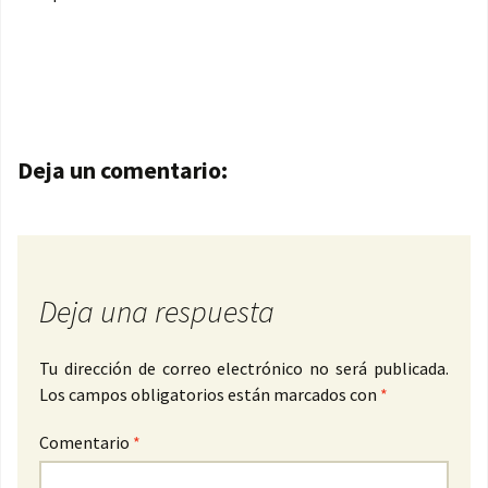
Navegación de entradas
Deja un comentario:
Deja una respuesta
Tu dirección de correo electrónico no será publicada.
Los campos obligatorios están marcados con
*
Comentario
*