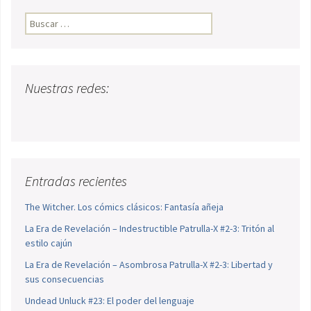
Buscar:
Nuestras redes:
Entradas recientes
The Witcher. Los cómics clásicos: Fantasía añeja
La Era de Revelación – Indestructible Patrulla-X #2-3: Tritón al
estilo cajún
La Era de Revelación – Asombrosa Patrulla-X #2-3: Libertad y
sus consecuencias
Undead Unluck #23: El poder del lenguaje