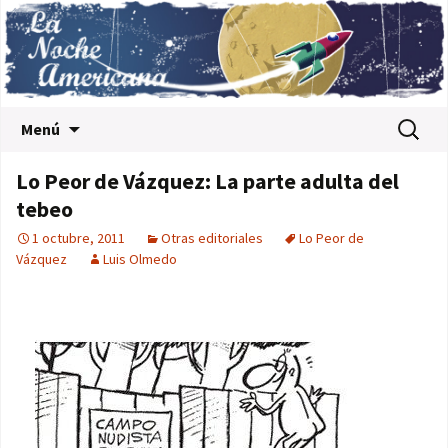
Saltar al contenido
Buscar:
Menú
Lo Peor de Vázquez: La parte adulta del
tebeo
1 octubre, 2011
Otras editoriales
Lo Peor de
Vázquez
Luis Olmedo