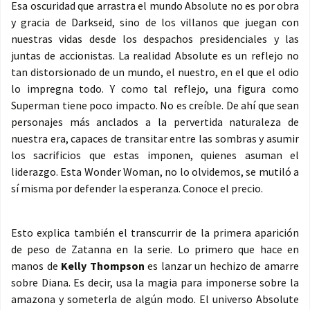
Esa oscuridad que arrastra el mundo Absolute no es por obra
y gracia de Darkseid, sino de los villanos que juegan con
nuestras vidas desde los despachos presidenciales y las
juntas de accionistas. La realidad Absolute es un reflejo no
tan distorsionado de un mundo, el nuestro, en el que el odio
lo impregna todo. Y como tal reflejo, una figura como
Superman tiene poco impacto. No es creíble. De ahí que sean
personajes más anclados a la pervertida naturaleza de
nuestra era, capaces de transitar entre las sombras y asumir
los sacrificios que estas imponen, quienes asuman el
liderazgo. Esta Wonder Woman, no lo olvidemos, se mutiló a
sí misma por defender la esperanza. Conoce el precio.
Esto explica también el transcurrir de la primera aparición
de peso de Zatanna en la serie. Lo primero que hace en
manos de
Kelly Thompson
es lanzar un hechizo de amarre
sobre Diana. Es decir, usa la magia para imponerse sobre la
amazona y someterla de algún modo. El universo Absolute