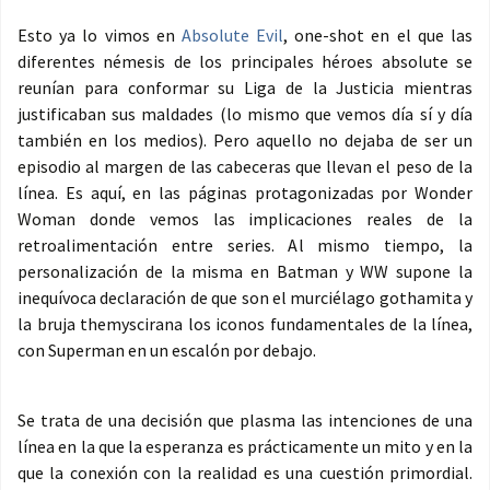
Esto ya lo vimos en
Absolute Evil
, one-shot en el que las
diferentes némesis de los principales héroes absolute se
reunían para conformar su Liga de la Justicia mientras
justificaban sus maldades (lo mismo que vemos día sí y día
también en los medios). Pero aquello no dejaba de ser un
episodio al margen de las cabeceras que llevan el peso de la
línea. Es aquí, en las páginas protagonizadas por Wonder
Woman donde vemos las implicaciones reales de la
retroalimentación entre series. Al mismo tiempo, la
personalización de la misma en Batman y WW supone la
inequívoca declaración de que son el murciélago gothamita y
la bruja themyscirana los iconos fundamentales de la línea,
con Superman en un escalón por debajo.
Se trata de una decisión que plasma las intenciones de una
línea en la que la esperanza es prácticamente un mito y en la
que la conexión con la realidad es una cuestión primordial.