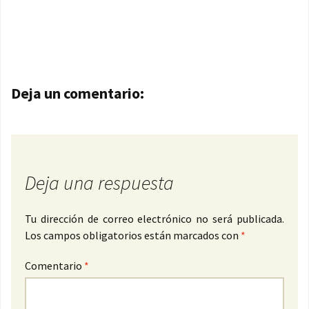
Navegación de entradas
Deja un comentario:
Deja una respuesta
Tu dirección de correo electrónico no será publicada.
Los campos obligatorios están marcados con
*
Comentario
*