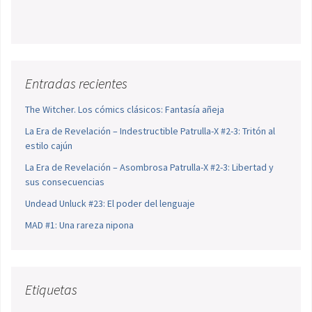
Entradas recientes
The Witcher. Los cómics clásicos: Fantasía añeja
La Era de Revelación – Indestructible Patrulla-X #2-3: Tritón al
estilo cajún
La Era de Revelación – Asombrosa Patrulla-X #2-3: Libertad y
sus consecuencias
Undead Unluck #23: El poder del lenguaje
MAD #1: Una rareza nipona
Etiquetas