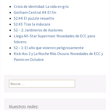
Crisis de identidad: La vida en gris
Gotham Central #4: El fin
52 #4: El puzzle resuelto
52 #3: Tras la máscara
52 – 2: Jardineros de ilusiones
Llega All-Star Superman: Novedades de ECC para
febrero
52 – 1: El año que vivieron peligrosamente
Kick-Ass 2 y La Noche Más Oscura: Novedades de ECC y
Panini en Octubre
Buscar:
Nuestras redes: