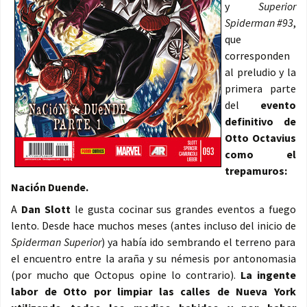
y
Superior
Spiderman #93
,
que
corresponden
al preludio y la
primera parte
del
evento
definitivo de
Otto Octavius
como el
trepamuros:
Nación Duende.
A
Dan Slott
le gusta cocinar sus grandes eventos a fuego
lento. Desde hace muchos meses (antes incluso del inicio de
Spiderman Superior
) ya había ido sembrando el terreno para
el encuentro entre la araña y su némesis por antonomasia
(por mucho que Octopus opine lo contrario).
La ingente
labor de Otto por limpiar las calles de Nueva York