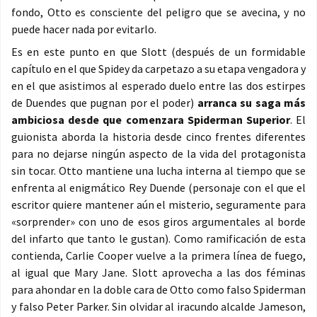
fondo, Otto es consciente del peligro que se avecina, y no
puede hacer nada por evitarlo.
Es en este punto en que Slott (después de un formidable
capítulo en el que Spidey da carpetazo a su etapa vengadora y
en el que asistimos al esperado duelo entre las dos estirpes
de Duendes que pugnan por el poder)
arranca su saga más
ambiciosa desde que comenzara Spiderman Superior
. El
guionista aborda la historia desde cinco frentes diferentes
para no dejarse ningún aspecto de la vida del protagonista
sin tocar. Otto mantiene una lucha interna al tiempo que se
enfrenta al enigmático Rey Duende (personaje con el que el
escritor quiere mantener aún el misterio, seguramente para
«sorprender» con uno de esos giros argumentales al borde
del infarto que tanto le gustan). Como ramificación de esta
contienda, Carlie Cooper vuelve a la primera línea de fuego,
al igual que Mary Jane. Slott aprovecha a las dos féminas
para ahondar en la doble cara de Otto como falso Spiderman
y falso Peter Parker. Sin olvidar al iracundo alcalde Jameson,