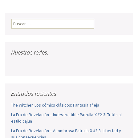
Buscar:
Nuestras redes:
Entradas recientes
The Witcher. Los cómics clásicos: Fantasía añeja
La Era de Revelación – Indestructible Patrulla-X #2-3: Tritón al
estilo cajún
La Era de Revelación – Asombrosa Patrulla-X #2-3: Libertad y
sus consecuencias