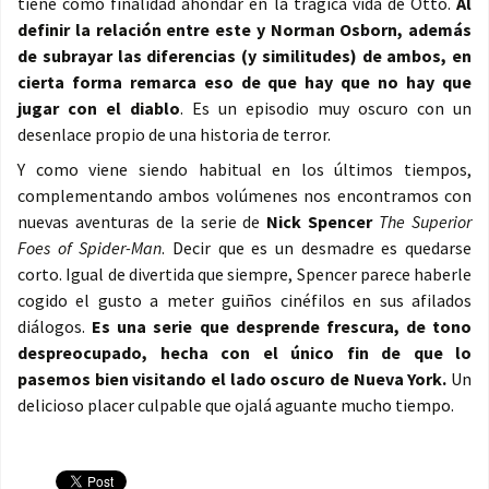
tiene como finalidad ahondar en la trágica vida de Otto.
Al
definir la relación entre este y Norman Osborn, además
de subrayar las diferencias (y similitudes) de ambos, en
cierta forma remarca eso de que hay que no hay que
jugar con el diablo
. Es un episodio muy oscuro con un
desenlace propio de una historia de terror.
Y como viene siendo habitual en los últimos tiempos,
complementando ambos volúmenes nos encontramos con
nuevas aventuras de la serie de
Nick Spencer
The Superior
Foes of Spider-Man
. Decir que es un desmadre es quedarse
corto. Igual de divertida que siempre, Spencer parece haberle
cogido el gusto a meter guiños cinéfilos en sus afilados
diálogos.
Es una serie que desprende frescura, de tono
despreocupado, hecha con el único fin de que lo
pasemos bien visitando el lado oscuro de Nueva York.
Un
delicioso placer culpable que ojalá aguante mucho tiempo.