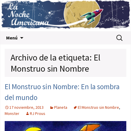
Saltar al contenido
Buscar:
Menú
Archivo de la etiqueta: El
Monstruo sin Nombre
El Monstruo sin Nombre: En la sombra
del mundo
17 noviembre, 2013
Planeta
El Monstruo sin Nombre
,
Monster
RJ Prous