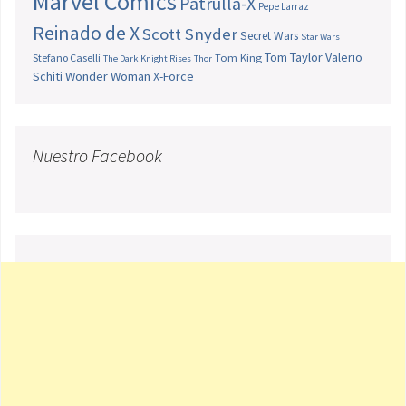
Marvel Comics
Patrulla-X
Pepe Larraz
Reinado de X
Scott Snyder
Secret Wars
Star Wars
Tom Taylor
Valerio
Stefano Caselli
Tom King
The Dark Knight Rises
Thor
Schiti
Wonder Woman
X-Force
Nuestro Facebook