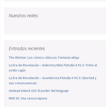
Nuestras redes:
Entradas recientes
The Witcher. Los cómics clásicos: Fantasía añeja
La Era de Revelación – Indestructible Patrulla-X #2-3: Tritón al
estilo cajún
La Era de Revelación – Asombrosa Patrulla-X #2-3: Libertad y
sus consecuencias
Undead Unluck #23: El poder del lenguaje
MAD #1: Una rareza nipona