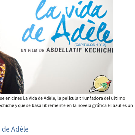
e en cines La Vida de Adèle, la película triunfadora del ultimo
echiche y que se basa libremente en la novela gráfica El azul es un
s
 de Adèle