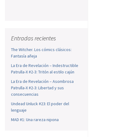
Entradas recientes
The Witcher. Los cómics clásicos:
Fantasía añeja
La Era de Revelación – Indestructible
Patrulla-X #2-3: Tritón al estilo cajún
La Era de Revelación – Asombrosa
Patrulla-X #2-3: Libertad y sus
consecuencias
Undead Unluck #23: El poder del
lenguaje
MAD #1: Una rareza nipona