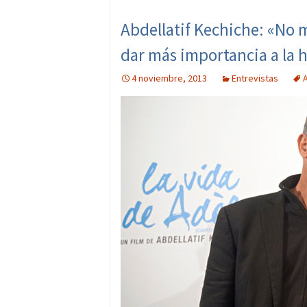
Abdellatif Kechiche: «No m
dar más importancia a la 
4 noviembre, 2013
Entrevistas