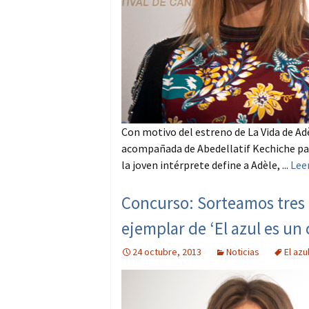
Con motivo del estreno de La Vida de Ad
acompañada de Abedellatif Kechiche para
la joven intérprete define a Adèle, ...
Lee
Concurso: Sorteamos tres 
ejemplar de ‘El azul es un 
24 octubre, 2013
Noticias
El azu