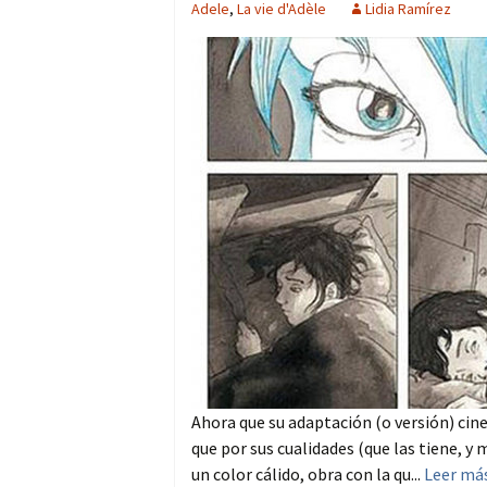
Adele
,
La vie d'Adèle
Lidia Ramírez
Ahora que su adaptación (o versión) cin
que por sus cualidades (que las tiene, y
un color cálido, obra con la qu...
Leer má