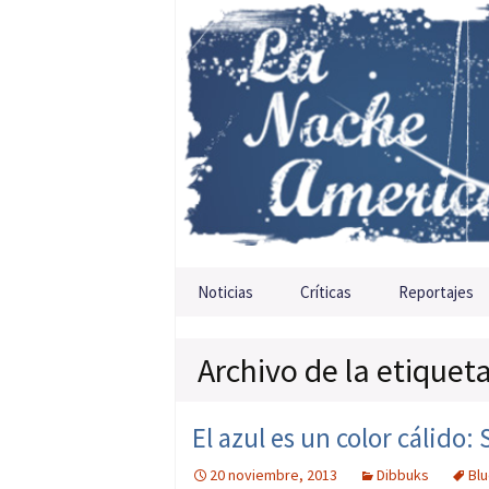
Saltar al contenido
Noticias
Críticas
Reportajes
Archivo de la etiquet
El azul es un color cálid
20 noviembre, 2013
Dibbuks
Blu