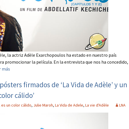
èle, la actriz Adèle Exarchopoulos ha estado en nuestro país
 promocionar la película. En la entrevista que nos ha concedido,
r más
pósters firmados de ‘La Vida de Adèle’ y un
color cálido’
l es un color cálido
,
Julie Maroh
,
La Vida de Adele
,
La vie d'Adèle
LNA