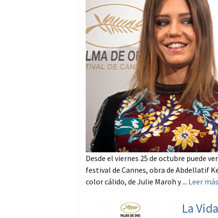
Desde el viernes 25 de octubre puede vers
festival de Cannes, obra de Abdellatif K
color cálido, de Julie Maroh y ...
Leer má
La Vida