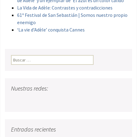
de Adèle’ y un ejemplar de ‘El azul es un color cálido’
La Vida de Adèle: Contrastes y contradicciones
61º Festival de San Sebastián | Somos nuestro propio
enemigo
‘La vie d’Adèle’ conquista Cannes
Buscar:
Nuestras redes:
Entradas recientes