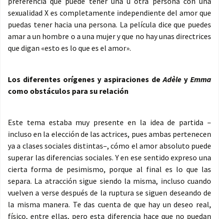
preferencia que puede tener una u otra persona con una
sexualidad X es completamente independiente del amor que
puedas tener hacia una persona. La película dice que puedes
amar a un hombre o a una mujer y que no hay unas directrices
que digan «esto es lo que es el amor».
Los diferentes orígenes y aspiraciones de
Adèle
y
Emma
como obstáculos para su relación
Este tema estaba muy presente en la idea de partida –
incluso en la elección de las actrices, pues ambas pertenecen
ya a clases sociales distintas–, cómo el amor absoluto puede
superar las diferencias sociales. Y en ese sentido expreso una
cierta forma de pesimismo, porque al final es lo que las
separa. La atracción sigue siendo la misma, incluso cuando
vuelven a verse después de la ruptura se siguen deseando de
la misma manera. Te das cuenta de que hay un deseo real,
físico, entre ellas, pero esta diferencia hace que no puedan