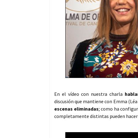
En el vídeo con nuestra charla
habla
discusión que mantiene con Emma (Léa S
escenas eliminadas
; como ha configur
completamente distintas pueden hacer f