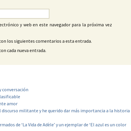
ectrónico y web en este navegador para la próxima vez
con los siguientes comentarios a esta entrada.
 con cada nueva entrada.
 y conversación
asificable
ente amor
 discurso militante y he querido dar más importancia a la historia
mados de ‘La Vida de Adèle’ y un ejemplar de ‘El azul es un color