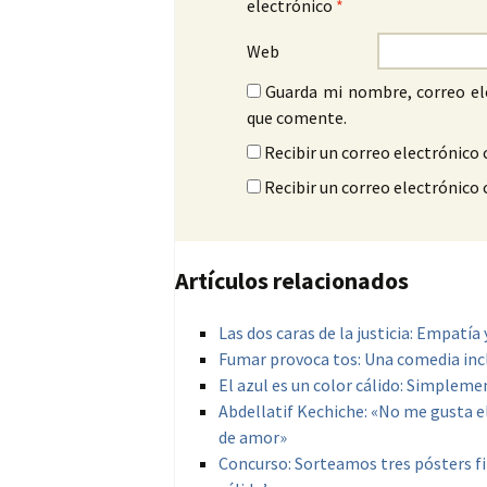
electrónico
*
Web
Guarda mi nombre, correo el
que comente.
Recibir un correo electrónico 
Recibir un correo electrónico
Artículos relacionados
Las dos caras de la justicia: Empatía
Fumar provoca tos: Una comedia incl
El azul es un color cálido: Simplem
Abdellatif Kechiche: «No me gusta el
de amor»
Concurso: Sorteamos tres pósters fir