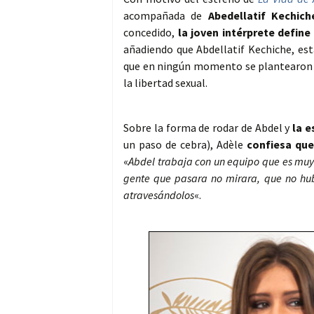
acompañada de
Abedellatif Kechic
concedido,
la joven intérprete define
añadiendo que Abdellatif Kechiche, es
que en ningún momento se plantearon pr
la libertad sexual.
Sobre la forma de rodar de Abdel y
la e
un paso de cebra), Adèle
confiesa que
«
Abdel trabaja con un equipo que es muy f
gente que pasara no mirara, que no hu
atravesándolos
«.