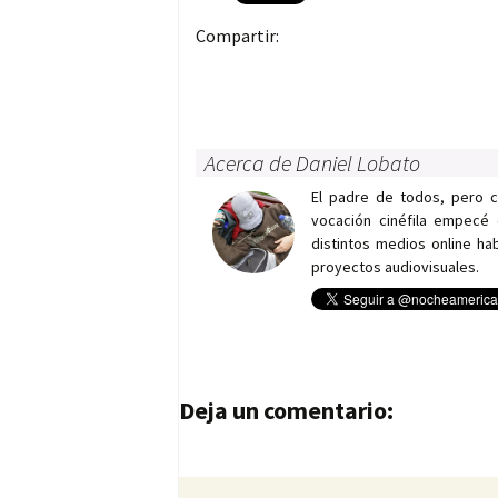
Compartir:
Acerca de Daniel Lobato
El padre de todos, pero 
vocación cinéfila empecé 
distintos medios online h
proyectos audiovisuales.
Navegación de entrad
Deja un comentario: