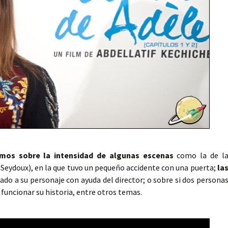
mos sobre la intensidad de algunas escenas
como la de l
eydoux), en la que tuvo un pequeño accidente con una puerta;
la
ado a su personaje con ayuda del director; o sobre si dos persona
uncionar su historia, entre otros temas.