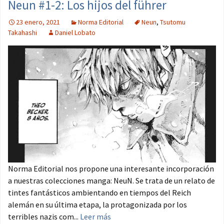
Neun #1-2: Los hijos del führer
23 enero, 2021
Norma Editorial
Neun
,
Tsutomu
Takahashi
Daniel Lobato
Norma Editorial nos propone una interesante incorporación
a nuestras colecciones manga: NeuN. Se trata de un relato de
tintes fantásticos ambientando en tiempos del Reich
alemán en su última etapa, la protagonizada por los
terribles nazis com...
Leer más