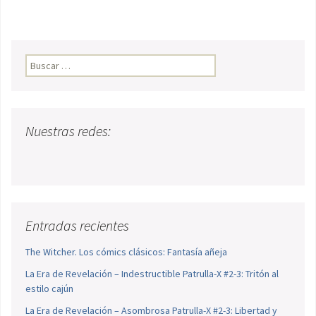
Buscar:
Nuestras redes:
Entradas recientes
The Witcher. Los cómics clásicos: Fantasía añeja
La Era de Revelación – Indestructible Patrulla-X #2-3: Tritón al
estilo cajún
La Era de Revelación – Asombrosa Patrulla-X #2-3: Libertad y