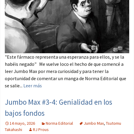
"Este fármaco representa una esperanza para ellos, y se la
habéis negado" Me vuelve loco el hecho de que comencé a
leer Jumbo Max por mera curiosidad y para tener la
oportunidad de comentar un manga de Norma Editorial que
se salie...
Leer más
Jumbo Max #3-4: Genialidad en los
bajos fondos
14 mayo, 2026
Norma Editorial
Jumbo Max
,
Tsutomu
Takahashi
RJ Prous