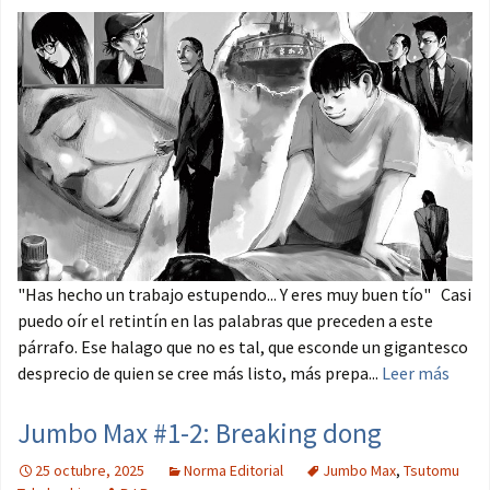
"Has hecho un trabajo estupendo... Y eres muy buen tío" Casi
puedo oír el retintín en las palabras que preceden a este
párrafo. Ese halago que no es tal, que esconde un gigantesco
desprecio de quien se cree más listo, más prepa...
Leer más
Jumbo Max #1-2: Breaking dong
25 octubre, 2025
Norma Editorial
Jumbo Max
,
Tsutomu