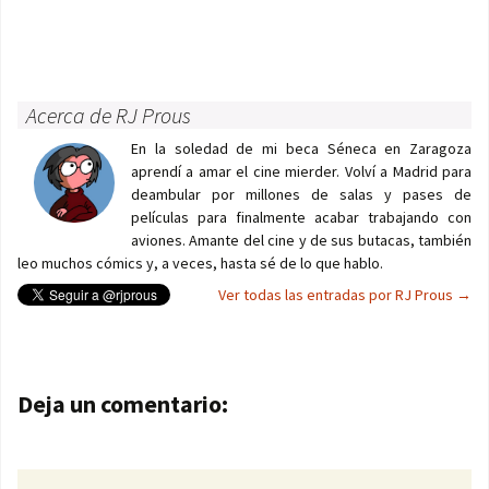
Acerca de RJ Prous
En la soledad de mi beca Séneca en Zaragoza
aprendí a amar el cine mierder. Volví a Madrid para
deambular por millones de salas y pases de
películas para finalmente acabar trabajando con
aviones. Amante del cine y de sus butacas, también
leo muchos cómics y, a veces, hasta sé de lo que hablo.
Ver todas las entradas por RJ Prous
→
Navegación de entradas
Deja un comentario: