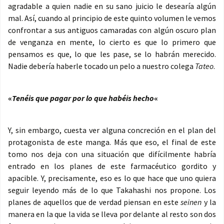
agradable a quien nadie en su sano juicio le desearía algún
mal. Así, cuando al principio de este quinto volumen le vemos
confrontar a sus antiguos camaradas con algún oscuro plan
de venganza en mente, lo cierto es que lo primero que
pensamos es que, lo que les pase, se lo habrán merecido.
Nadie debería haberle tocado un pelo a nuestro colega
Tateo
.
«
Tenéis que pagar por lo que habéis hecho
«
Y, sin embargo, cuesta ver alguna concreción en el plan del
protagonista de este manga. Más que eso, el final de este
tomo nos deja con una situación que difícilmente habría
entrado en los planes de este farmacéutico gordito y
apacible. Y, precisamente, eso es lo que hace que uno quiera
seguir leyendo más de lo que Takahashi nos propone. Los
planes de aquellos que de verdad piensan en este
seinen
y la
manera en la que la vida se lleva por delante al resto son dos