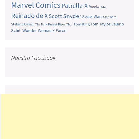
Marvel Comics
Patrulla-X
Pepe Larraz
Reinado de X
Scott Snyder
Secret Wars
Star Wars
Tom Taylor
Valerio
Stefano Caselli
Tom King
The Dark Knight Rises
Thor
Schiti
Wonder Woman
X-Force
Nuestro Facebook