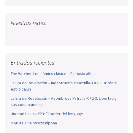
Nuestras redes:
Entradas recientes
The Witcher. Los cómics clásicos: Fantasía añeja
La Era de Revelación – Indestructible Patrulla-X #2-3: Tritón al
estilo cajún
La Era de Revelación – Asombrosa Patrulla-X #2-3: Libertad y
sus consecuencias
Undead Unluck #23: El poder del lenguaje
MAD #1: Una rareza nipona