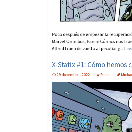
Poco después de empezar la recuperación 
Marvel Omnibus, Panini Cómics nos trae 
Allred traen de vuelta al peculiar g...
Lee
X-Statix #1: Cómo hemos
29 diciembre, 2022
Panini
Michae