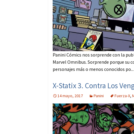
Panini Cómics nos sorprende con la publi
Marvel Omnibus. Sorprende porque su co
personajes más o menos conocidos po..
X-Statix 3. Contra Los Veng
14 mayo, 2017
Panini
Fuerza-X
,