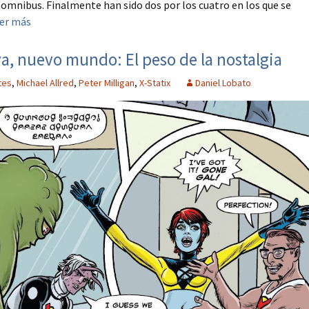
omnibus. Finalmente han sido dos por los cuatro en los que se
er más
va, nuevo mundo: El peso de la nostalgia
tes
,
Michael Allred
,
Peter Milligan
,
X-Statix
Daniel Lobato