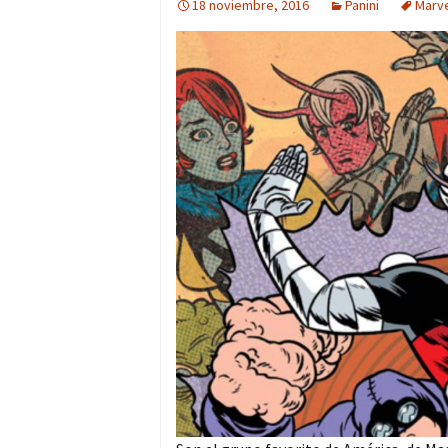
18 noviembre, 2016
Panini
Marv