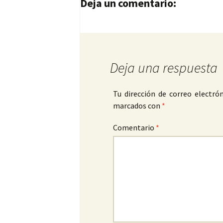
Navegación de entrad
Deja un comentario:
Deja una respuesta
Tu dirección de correo electrón
marcados con
*
Comentario
*