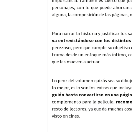
importancia. También es cierto que ju
personajes, con lo que puede ahorrarse
alguna, la composición de las páginas, m
Para narrar la historia y justificar los 
va entrevistándose con los distintos
perezoso, pero que cumple su objetivo d
trama desde un enfoque más íntimo, ce
que les mueven a actuar.
Lo peor del volumen quizás sea su dibuj
lo mejor, esto son los extras que incluy
guión hasta convertirse en una pági
complemento para la película,
recome
resto de lectores, ya que da muchas co
visto en cines.