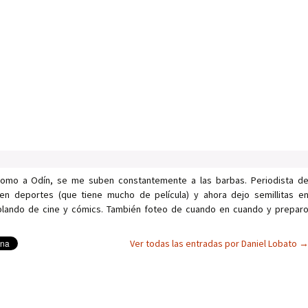
como a Odín, se me suben constantemente a las barbas. Periodista d
en deportes (que tiene mucho de película) y ahora dejo semillitas e
ablando de cine y cómics. También foteo de cuando en cuando y prepar
Ver todas las entradas por Daniel Lobato