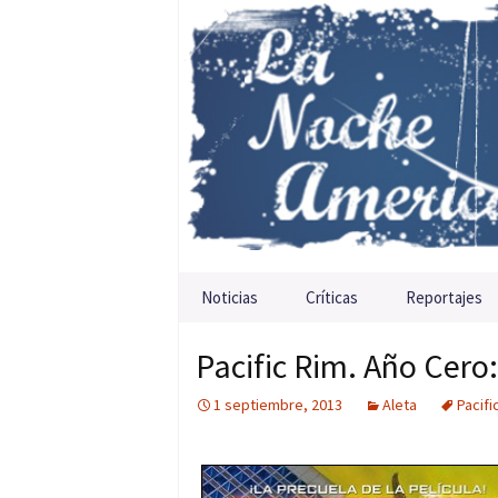
Saltar al contenido
Noticias
Críticas
Reportajes
Pacific Rim. Año Cer
1 septiembre, 2013
Aleta
Pacifi