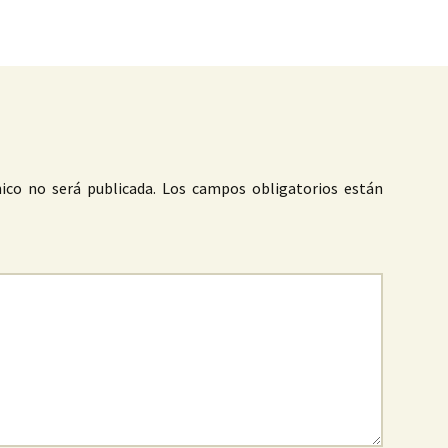
as
ico no será publicada.
Los campos obligatorios están