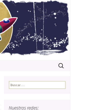
Buscar:
Buscar:
a
Nuestras redes: