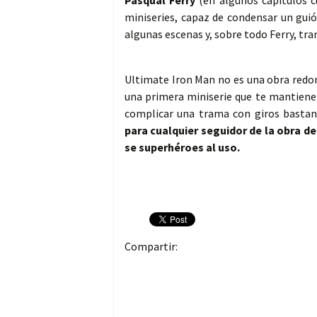
Pasqual Ferry
(en algunos capítulos 
miniseries, capaz de condensar un gui
algunas escenas y, sobre todo Ferry, tr
Ultimate Iron Man no es una obra redon
una primera miniserie que te mantiene 
complicar una trama con giros bastan
para cualquier seguidor de la obra d
se superhéroes al uso.
Compartir: