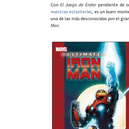
Con
El Juego de Ender
pendiente de s
nuestras estanterías
, es un buen mome
una de las más desconocidas por el gran
Man
.