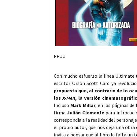
EEUU.
Con mucho esfuerzo la línea Ultimate 
escritor Orson Scott Card ya revoluci
propuesta que, al contrario de lo oc
los
X-Men
, la versión cinematográfic
Incluso
Mark Millar
, en las páginas de 
firma
Julián Clemente
para introduci
correspondía a la realidad del personaj
el propio autor, que nos deja una obra 
invita a pensar que al libro le falta u