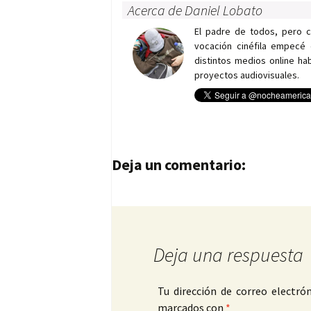
Acerca de Daniel Lobato
El padre de todos, pero 
vocación cinéfila empecé 
distintos medios online h
proyectos audiovisuales.
Navegación de entrad
Deja un comentario:
Deja una respuesta
Tu dirección de correo electrón
marcados con
*