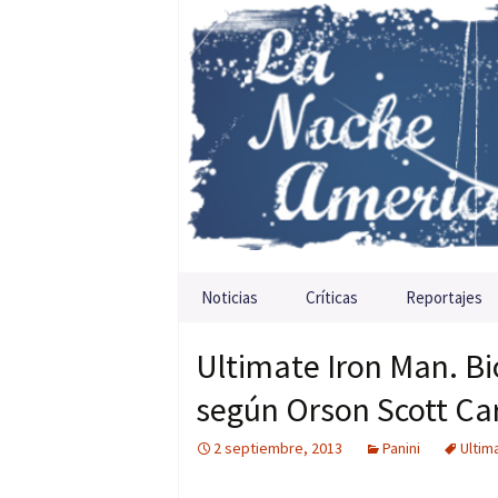
Saltar al contenido
Noticias
Críticas
Reportajes
Ultimate Iron Man. Bi
según Orson Scott Ca
2 septiembre, 2013
Panini
Ultim