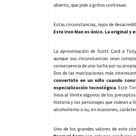
abierto, que pide a gritos continuar.
Estas circunstancias, lejos de desacredi
Este Iron Man es único. La original y 
La aproximación de Scott Card a Tony
aunque sus circunstancias sean comple
consecuencia de una lucha por su propia
Dos de las matizaciones más interesant
convertirlo en un niño cuando con
especialización tecnológica
. Este To
lleva al límite algunos de los precepto
historia y los personajes que rodean a 
alcoholismo o su, en ocasiones, carácte
Uno de los grandes valores de este cómi