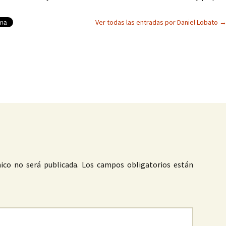
Ver todas las entradas por Daniel Lobato
as
ico no será publicada.
Los campos obligatorios están