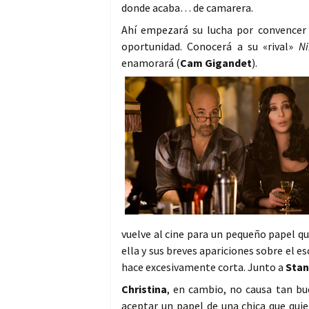
donde acaba… de camarera.
Ahí empezará su lucha por convence
oportunidad. Conocerá a su «rival»
Ni
enamorará (
Cam Gigandet
).
vuelve al cine para un pequeño papel qu
ella y sus breves apariciones sobre el 
hace excesivamente corta. Junto a
Stan
Christina
, en cambio, no causa tan bu
aceptar un papel de una chica que quie