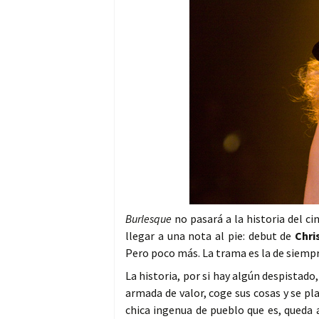
Burlesque
no pasará a la historia del c
llegar a una nota al pie: debut de
Chri
Pero poco más. La trama es la de siempr
La historia, por si hay algún despistado,
armada de valor, coge sus cosas y se p
chica ingenua de pueblo que es, queda