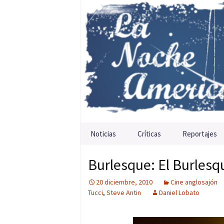
Saltar al contenido
Noticias
Críticas
Reportajes
Burlesque: El Burlesq
20 diciembre, 2010
Cine anglosajón
Tucci
,
Steve Antin
Daniel Lobato