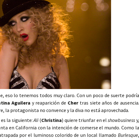
ine, eso lo tenemos todos muy claro. Con un poco de suerte podrí
stina Aguilera
y reaparición de
Cher
tras siete años de ausencia
e, la protagonista no convence y la diva no está aprovechada.
 es la siguiente:
Ali
(
Christina
) quiere triunfar en el
showbusiness
y
lanta en California con la intención de comerse el mundo. Como l
 atrapada por el luminoso colorido de un local llamado
Burlesque