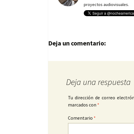
proyectos audiovisuales.
Navegación de entrad
Deja un comentario:
Deja una respuesta
Tu dirección de correo electrón
marcados con
*
Comentario
*