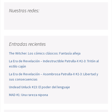
Nuestras redes:
Entradas recientes
The Witcher. Los cómics clásicos: Fantasía añeja
La Era de Revelación – Indestructible Patrulla-X #2-3: Tritón al
estilo cajún
La Era de Revelación – Asombrosa Patrulla-X #2-3: Libertad y
sus consecuencias
Undead Unluck #23: El poder del lenguaje
MAD #1: Una rareza nipona