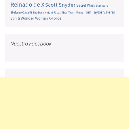
Reinado de X
Scott Snyder
Secret Wars
Star Wars
Tom Taylor
Valerio
Stefano Caselli
Tom King
The Dark Knight Rises
Thor
Schiti
Wonder Woman
X-Force
Nuestro Facebook