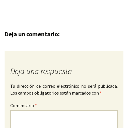
Navegación de entradas
Deja un comentario:
Deja una respuesta
Tu dirección de correo electrónico no será publicada.
Los campos obligatorios están marcados con
*
Comentario
*