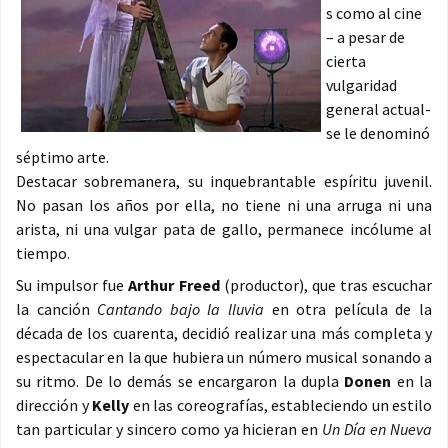
s como al cine
– a pesar de
cierta
vulgaridad
general actual-
se le denominó
séptimo arte.
Destacar sobremanera, su inquebrantable espíritu juvenil.
No pasan los años por ella, no tiene ni una arruga ni una
arista, ni una vulgar pata de gallo, permanece incólume al
tiempo.
Su impulsor fue
Arthur Freed
(productor), que tras escuchar
la canción
Cantando bajo la lluvia
en otra película de la
década de los cuarenta, decidió realizar una más completa y
espectacular en la que hubiera un número musical sonando a
su ritmo. De lo demás se encargaron la dupla
Donen
en la
dirección y
Kelly
en las coreografías, estableciendo un estilo
tan particular y sincero como ya hicieran en
Un Día en Nueva