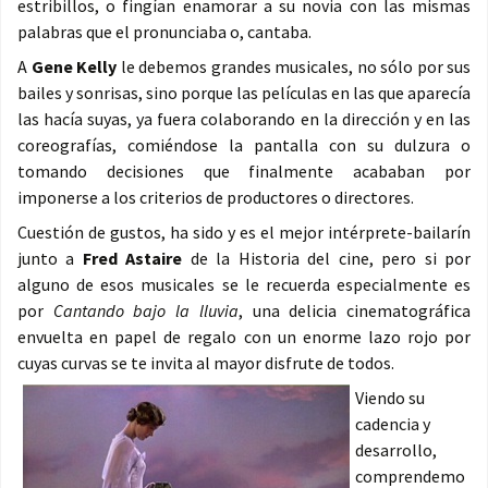
estribillos, o fingían enamorar a su novia con las mismas
palabras que el pronunciaba o, cantaba.
A
Gene Kelly
le debemos grandes musicales, no sólo por sus
bailes y sonrisas, sino porque las películas en las que aparecía
las hacía suyas, ya fuera colaborando en la dirección y en las
coreografías, comiéndose la pantalla con su dulzura o
tomando decisiones que finalmente acababan por
imponerse a los criterios de productores o directores.
Cuestión de gustos, ha sido y es el mejor intérprete-bailarín
junto a
Fred Astaire
de la Historia del cine, pero si por
alguno de esos musicales se le recuerda especialmente es
por
Cantando bajo la lluvia
, una delicia cinematográfica
envuelta en papel de regalo con un enorme lazo rojo por
cuyas curvas se te invita al mayor disfrute de todos.
Viendo su
cadencia y
desarrollo,
comprendemo