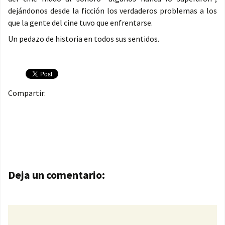
dejándonos desde la ficción los verdaderos problemas a los
que la gente del cine tuvo que enfrentarse.
Un pedazo de historia en todos sus sentidos.
Compartir:
Navegación de entradas
Deja un comentario: