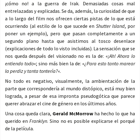
¡cómo no! a la guerra de Irak. Demasiadas cosas mal
entrelazadas y explicadas. Se da, además, la curiosidad de que
a lo largo del film nos ofrecen ciertas pistas de lo que está
ocurriendo (al estilo de lo que sucede en
Shutter Island
, por
poner un ejemplo), pero que pasan completamente a un
segundo plano hasta que asistimos al tosco desenlace
(explicaciones de todo lo visto incluidas). La sensación que se
nos queda después del visionado no es la de: «
¡Ah! Ahora lo
entiendo todo
«; sino más bien la de: «
¿Para esto tanto marear
la perdiz y tanta tontería?
«.
No todo es negativo, visualmente, la ambientación de la
parte que correspondería al mundo distópico, está muy bien
lograda, a pesar de esa impronta pseudogótica que parece
querer abrazar el cine de género en los últimos años.
Una cosa queda clara,
Gerald McMorrow
ha hecho lo que ha
querido en
Franklyn
. Sino no es posible explicarse el porqué
de la película.