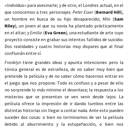
«Individuo» para asesinarle; y de otro, el Londres actual, en el
que conocemos a tres personajes:
Peter Esser
(
Bernard Hill
),
un hombre en busca de su hijo desaparecido;
Milo
(
Sam
Riley
), un joven al que su novia ha plantado prácticamente
en el altar; y
Emilia
(
Eva Green
), una estudiante de arte cuyo
proyecto consiste en grabar sus intentos fallidos de suicidio.
Dos realidades y cuatro historias muy dispares que al final
confluirán entre sí.
Franklyn
tiene grandes ideas y apunta intenciones pero la
tónica general es de extrañeza, de no saber muy bien que
pretende la película y de no saber cómo hacernos entrar en
el juego que nos propone. Todo es confuso y a pesar de ello
no sorprende lo más mínimo el desenlace; la respuesta a los
misterios que se presentan se ven venir desde lejos. La
película ofrece la impresión de ir dando tumbos entre las
distintas historias sin llegar a contar nada. Ante esto pueden
suceder dos cosas: o bien no terminamos de ver la película
debido al aburrimiento y la estupefacción, o bien nos