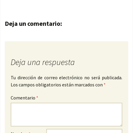
Navegación de entradas
Deja un comentario:
Deja una respuesta
Tu dirección de correo electrónico no será publicada.
Los campos obligatorios están marcados con
*
Comentario
*