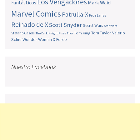
Los Vengadores
Fantásticos
Mark Waid
Marvel Comics
Patrulla-X
Pepe Larraz
Reinado de X
Scott Snyder
Secret Wars
Star Wars
Tom Taylor
Valerio
Stefano Caselli
Tom King
The Dark Knight Rises
Thor
Schiti
Wonder Woman
X-Force
Nuestro Facebook