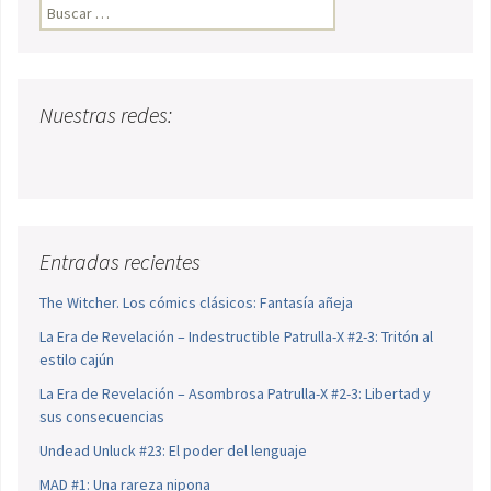
Buscar:
Nuestras redes:
Entradas recientes
The Witcher. Los cómics clásicos: Fantasía añeja
La Era de Revelación – Indestructible Patrulla-X #2-3: Tritón al
estilo cajún
La Era de Revelación – Asombrosa Patrulla-X #2-3: Libertad y
sus consecuencias
Undead Unluck #23: El poder del lenguaje
MAD #1: Una rareza nipona