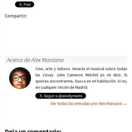
Compartir:
Acerca de Alex Manzano
Cine, arte y tebeos. Amarás el musical sobre todas
las cosas. John Cameron Mitchel es mi dios. Si
quieres encontrarme, busca en mi habitación. Si no,
en cualquier rincón de Madrid.
Ver todas las entradas por Alex Manzano
→
Navegación de entradas
Deja un comentario: