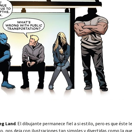
eg Land
. El dibujante permanece fiel a si estilo, pero es que éste l
do, nos deja con ilustraciones tan simples y divertidas como la qu