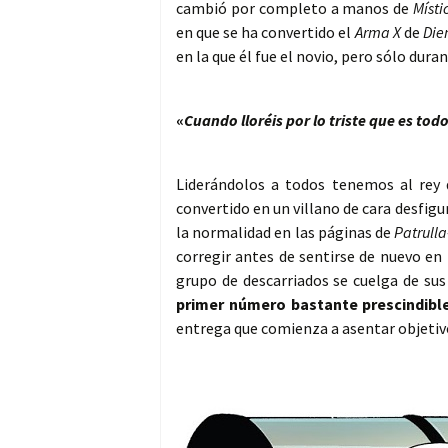
cambió por completo a manos de
Místi
en que se ha convertido el
Arma X
de
Die
en la que él fue el novio, pero sólo duran
«
Cuando lloréis por lo triste que es t
Liderándolos a todos tenemos al rey 
convertido en un villano de cara desfig
la normalidad en las páginas de
Patrulla
corregir antes de sentirse de nuevo en
grupo de descarriados se cuelga de sus
primer número bastante prescindibl
entrega que comienza a asentar objetivo