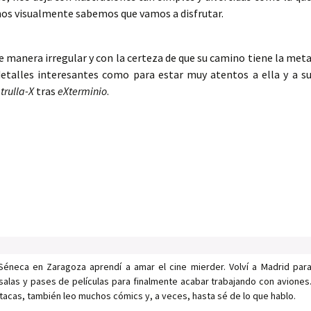
enos visualmente sabemos que vamos a disfrutar.
e manera irregular y con la certeza de que su camino tiene la met
detalles interesantes como para estar muy atentos a ella y a s
trulla-X
tras
eXterminio
.
Séneca en Zaragoza aprendí a amar el cine mierder. Volví a Madrid par
salas y pases de películas para finalmente acabar trabajando con aviones
tacas, también leo muchos cómics y, a veces, hasta sé de lo que hablo.