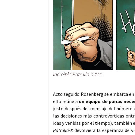
Increíble Patrulla-X #14
Acto seguido Rosenberg se embarca en la
ello reúne a
un equipo de parias nece
justo después del mensaje del número 
las decisiones más controvertidas ent
idas y venidas por el tiempo), también 
Patrulla-X
devolviera la esperanza de v