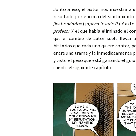
Junto a eso, el autor nos muestra a 
resultado por encima del sentimiento
jinet-andadas
(¿
apocalipsadas
?). Y est
profesor X
el que había eliminado el con
que el cambio de autor suele llevar a
historias que cada uno quiere contar, 
entre una trama y la inmediatamente po
y visto el peso que está ganando el gui
cuente el siguiente capítulo.