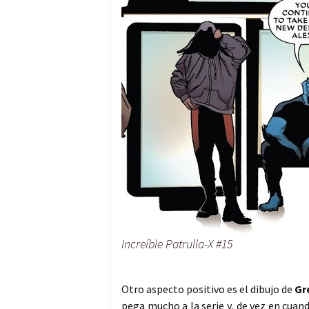
Increíble Patrulla-X #15
Otro aspecto positivo es el dibujo de
Gr
pega mucho a la serie y, de vez en cuan