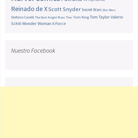
Reinado de X
Scott Snyder
Secret Wars
Star Wars
Tom Taylor
Valerio
Stefano Caselli
Tom King
The Dark Knight Rises
Thor
Schiti
Wonder Woman
X-Force
Nuestro Facebook