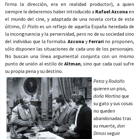
firma la dirección, era en realidad productor), a quien
siempre le deberemos haber introducido a
Rafael Azcona
en
el mundo del cine, y adaptada de una novela corta de este
último,
El Pisito
es un reflejo de aquella España heredada de
la incongruencia y la perversidad, pero no de su sociedad sino
del individuo que la formaba.
Azcona
y
Ferrari
no proponen,
sólo disponen las situaciones de cada uno de los personajes.
No buscan una línea argumental conjunta con un mismo
punto de unión al estilo de
Altman
, sino que cada cual sufre
su propia pena y su destino.
Petra
y
Rodolfo
quieren un piso,
doña Martina
que
su gato y sus cosas
no queden
abandonadas tras
su muerte,
don
Dimas
seguir