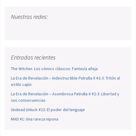
Nuestras redes:
Entradas recientes
The Witcher. Los cómics clásicos: Fantasía añeja
La Era de Revelación – Indestructible Patrulla-X #2-3: Tritón al
estilo cajún
La Era de Revelación – Asombrosa Patrulla-X #2-3: Libertad y
sus consecuencias
Undead Unluck #23: El poder del lenguaje
MAD #1: Una rareza nipona