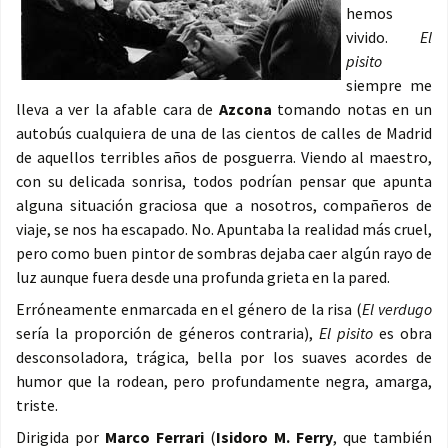
hemos
vivido.
El
pisito
siempre me
lleva a ver la afable cara de
Azcona
tomando notas en un
autobús cualquiera de una de las cientos de calles de Madrid
de aquellos terribles años de posguerra. Viendo al maestro,
con su delicada sonrisa, todos podrían pensar que apunta
alguna situación graciosa que a nosotros, compañeros de
viaje, se nos ha escapado. No. Apuntaba la realidad más cruel,
pero como buen pintor de sombras dejaba caer algún rayo de
luz aunque fuera desde una profunda grieta en la pared.
Erróneamente enmarcada en el género de la risa (
El verdugo
sería la proporción de géneros contraria),
El pisito
es obra
desconsoladora, trágica, bella por los suaves acordes de
humor que la rodean, pero profundamente negra, amarga,
triste.
Dirigida por
Marco Ferrari
(
Isidoro M. Ferry
, que también