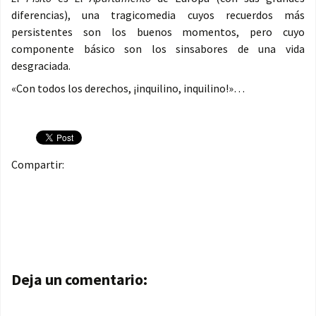
diferencias), una tragicomedia cuyos recuerdos más
persistentes son los buenos momentos, pero cuyo
componente básico son los sinsabores de una vida
desgraciada.
«Con todos los derechos, ¡inquilino, inquilino!»…
Compartir:
Navegación de entradas
Deja un comentario: