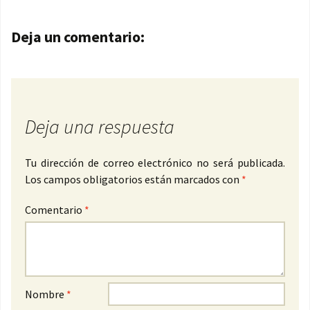
Navegación de entradas
Deja un comentario:
Deja una respuesta
Tu dirección de correo electrónico no será publicada.
Los campos obligatorios están marcados con
*
Comentario
*
Nombre
*