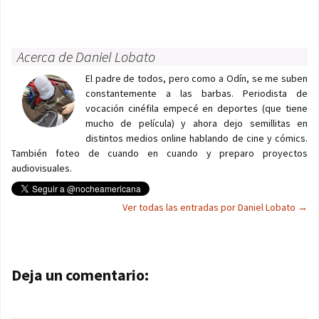
Acerca de Daniel Lobato
El padre de todos, pero como a Odín, se me suben
constantemente a las barbas. Periodista de
vocación cinéfila empecé en deportes (que tiene
mucho de película) y ahora dejo semillitas en
distintos medios online hablando de cine y cómics.
También foteo de cuando en cuando y preparo proyectos
audiovisuales.
Ver todas las entradas por Daniel Lobato
→
Navegación de entradas
Deja un comentario: