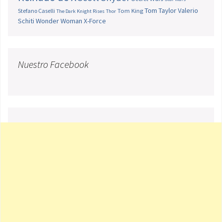
Tom Taylor
Valerio
Stefano Caselli
Tom King
The Dark Knight Rises
Thor
Schiti
Wonder Woman
X-Force
Nuestro Facebook