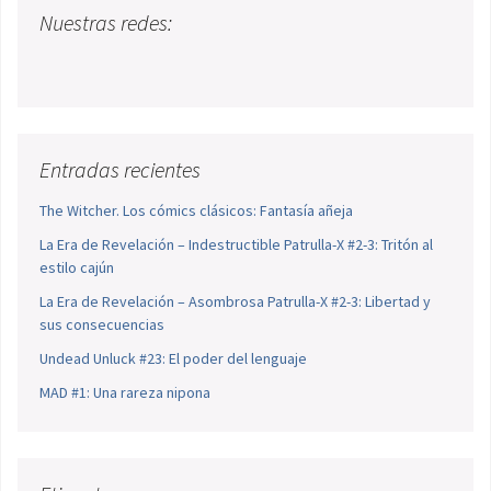
Nuestras redes:
Entradas recientes
The Witcher. Los cómics clásicos: Fantasía añeja
La Era de Revelación – Indestructible Patrulla-X #2-3: Tritón al
estilo cajún
La Era de Revelación – Asombrosa Patrulla-X #2-3: Libertad y
sus consecuencias
Undead Unluck #23: El poder del lenguaje
MAD #1: Una rareza nipona