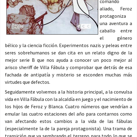
comando
aliado, Feroz
protagoniza
una aventura a
caballo entre
el género
bélico y la ciencia ficción. Experimentos nazis y peleas entre
seres sobrehumanos se dan cita en un relato digno de la
mejor serie B que nos ayuda a conocer un poco mejor al
arisco sheriff de Villa Fábula y comprobar que detrás de esa
fachada de antipatía y misterio se esconden muchas más
virtudes que defectos.
Seguidamente volvemos a la historia principal, a la convulsa
vida en Villa Fábula con la alcaldía en juego y el nacimiento de
los hijos de Feroz y Blanca. Cuatro números que vendrían a
emular las cuatro estaciones del año para contarnos como
van afectando estos cambios a la vida de las fábulas
(especialmente la de la pareja protagonista). Una trama de
transición que va sembrando el terreno para todo lo que se