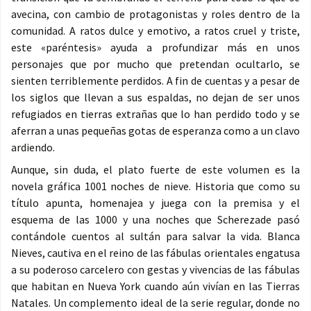
avecina, con cambio de protagonistas y roles dentro de la
comunidad. A ratos dulce y emotivo, a ratos cruel y triste,
este «paréntesis» ayuda a profundizar más en unos
personajes que por mucho que pretendan ocultarlo, se
sienten terriblemente perdidos. A fin de cuentas y a pesar de
los siglos que llevan a sus espaldas, no dejan de ser unos
refugiados en tierras extrañas que lo han perdido todo y se
aferran a unas pequeñas gotas de esperanza como a un clavo
ardiendo.
Aunque, sin duda, el plato fuerte de este volumen es la
novela gráfica 1001 noches de nieve. Historia que como su
título apunta, homenajea y juega con la premisa y el
esquema de las 1000 y una noches que Scherezade pasó
contándole cuentos al sultán para salvar la vida. Blanca
Nieves, cautiva en el reino de las fábulas orientales engatusa
a su poderoso carcelero con gestas y vivencias de las fábulas
que habitan en Nueva York cuando aún vivían en las Tierras
Natales. Un complemento ideal de la serie regular, donde no