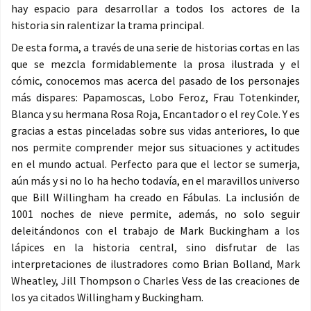
hay espacio para desarrollar a todos los actores de la
historia sin ralentizar la trama principal.
De esta forma, a través de una serie de historias cortas en las
que se mezcla formidablemente la prosa ilustrada y el
cómic, conocemos mas acerca del pasado de los personajes
más dispares: Papamoscas, Lobo Feroz, Frau Totenkinder,
Blanca y su hermana Rosa Roja, Encantador o el rey Cole. Y es
gracias a estas pinceladas sobre sus vidas anteriores, lo que
nos permite comprender mejor sus situaciones y actitudes
en el mundo actual. Perfecto para que el lector se sumerja,
aún más y si no lo ha hecho todavía, en el maravillos universo
que Bill Willingham ha creado en Fábulas. La inclusión de
1001 noches de nieve permite, además, no solo seguir
deleitándonos con el trabajo de Mark Buckingham a los
lápices en la historia central, sino disfrutar de las
interpretaciones de ilustradores como Brian Bolland, Mark
Wheatley, Jill Thompson o Charles Vess de las creaciones de
los ya citados Willingham y Buckingham.