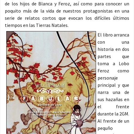
de los hijos de Blanca y Feroz, así como para conocer un
poquito más de la vida de nuestros protagonistas en una
serie de relatos cortos que evocan los difíciles últimos
tiempos en las Tierras Natales.
El libro arranca
con una
historia en dos
partes que
toma a Lobo
Feroz como
personaje
principal y que
narra una de
sus hazañas en
el frente
durante la 2GM.
Al frente de un
pequño