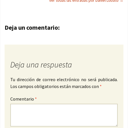
Ver todas las entradas por Daniel Lobato
→
Navegación de entradas
Deja un comentario:
Deja una respuesta
Tu dirección de correo electrónico no será publicada.
Los campos obligatorios están marcados con
*
Comentario
*