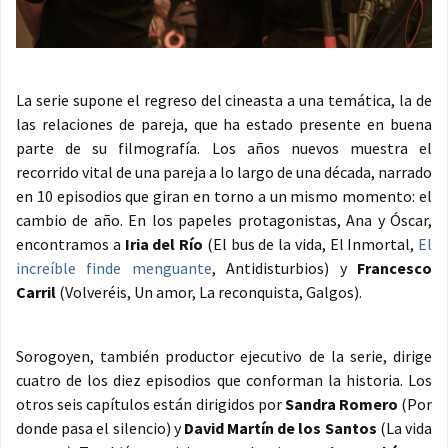
La serie supone el regreso del cineasta a una temática, la de
las relaciones de pareja, que ha estado presente en buena
parte de su filmografía. Los años nuevos muestra el
recorrido vital de una pareja a lo largo de una década, narrado
en 10 episodios que giran en torno a un mismo momento: el
cambio de año. En los papeles protagonistas, Ana y Óscar,
encontramos a
Iria del Río
(El bus de la vida, El Inmortal,
El
increíble finde menguante
, Antidisturbios) y
Francesco
Carril
(Volveréis, Un amor, La reconquista, Galgos).
Sorogoyen, también productor ejecutivo de la serie, dirige
cuatro de los diez episodios que conforman la historia. Los
otros seis capítulos están dirigidos por
Sandra Romero
(Por
donde pasa el silencio) y
David Martín de los Santos
(La vida