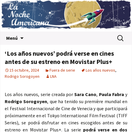
Saltar al contenido
Buscar:
Menú
‘Los años nuevos’ podrá verse en cines
antes de su estreno en Movistar Plus+
15 octubre, 2024
Fuera de serie
Los años nuevos
,
Rodrigo Sorogoyen
LNA
Los años nuevos, serie creada por
Sara Cano
,
Paula Fabra
y
Rodrigo Sorogoyen
, que ha tenido su première mundial en
el Festival Internacional de Cine de Venecia y que participará
próximamente en el Tokyo International Film Festival (TIFF
Series), se podrá disfrutar en cines escogidos antes de su
estreno en Movistar Plus+. La serie
podrá verse en dos