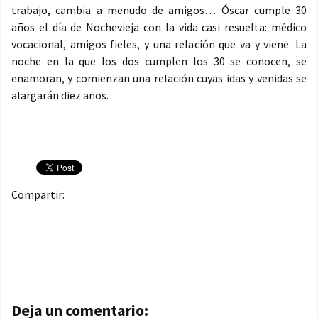
trabajo, cambia a menudo de amigos… Óscar cumple 30
años el día de Nochevieja con la vida casi resuelta: médico
vocacional, amigos fieles, y una relación que va y viene. La
noche en la que los dos cumplen los 30 se conocen, se
enamoran, y comienzan una relación cuyas idas y venidas se
alargarán diez años.
Compartir:
Navegación de entradas
Deja un comentario: