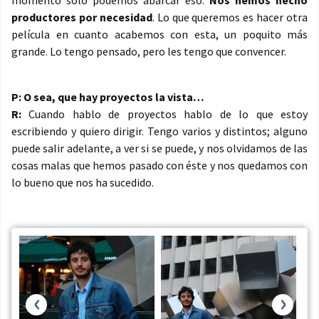
momento sólo podemos abarcar eso.
Nos hemos hecho
productores por necesidad
. Lo que queremos es hacer otra
película en cuanto acabemos con esta, un poquito más
grande. Lo tengo pensado, pero les tengo que convencer.
P: O sea, que hay proyectos la vista…
R:
Cuando hablo de proyectos hablo de lo que estoy
escribiendo y quiero dirigir. Tengo varios y distintos; alguno
puede salir adelante, a ver si se puede, y nos olvidamos de las
cosas malas que hemos pasado con éste y nos quedamos con
lo bueno que nos ha sucedido.
‹
›