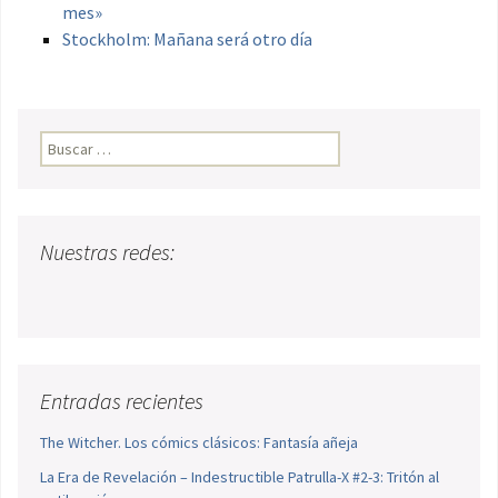
mes»
Stockholm: Mañana será otro día
Buscar:
Nuestras redes:
Entradas recientes
The Witcher. Los cómics clásicos: Fantasía añeja
La Era de Revelación – Indestructible Patrulla-X #2-3: Tritón al