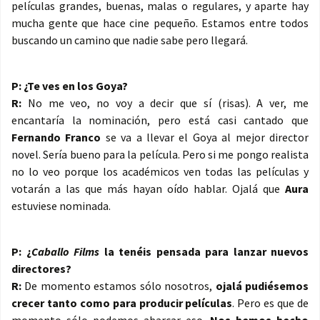
películas grandes, buenas, malas o regulares, y aparte hay
mucha gente que hace cine pequeño. Estamos entre todos
buscando un camino que nadie sabe pero llegará.
P: ¿Te ves en los Goya?
R:
No me veo, no voy a decir que sí (risas). A ver, me
encantaría la nominación, pero está casi cantado que
Fernando Franco
se va a llevar el Goya al mejor director
novel. Sería bueno para la película. Pero si me pongo realista
no lo veo porque los académicos ven todas las películas y
votarán a las que más hayan oído hablar. Ojalá que
Aura
estuviese nominada.
P: ¿
Caballo Films
la tenéis pensada para lanzar nuevos
directores?
R:
De momento estamos sólo nosotros,
ojalá pudiésemos
crecer tanto como para producir películas
. Pero es que de