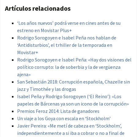
Artículos relacionados
‘Los años nuevos’ podrá verse en cines antes de su
estreno en Movistar Plus+
Rodrigo Sorogoyen e Isabel Peña nos hablan de
‘Antidisturbios’, el trhiller de la temporada en
Movistar+
Rodrigo Sorogoyen e Isabel Peña: «Hay dos visiones del
político corrupto: la de soberbia y la de vergüenza
ajena»
San Sebastián 2018: Corrupción española, Chazelle sin
jazz y Timothée y las drogas
Isabel Peña y Rodrigo Sorogoyen (‘El Reino’): «Los
papeles de Bárcenas ya son un icono de la corrupción»
Premios Feroz 2014: Lista de ganadores
Un viaje a los Goya con escala en ‘Stockholm’
Javier Pereira: «Me metí de cabeza en ‘Stockholm’,
independientemente a si iba a cobrar o no a final de