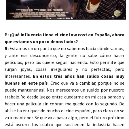
P: ¿Qué influencia tiene el cine low cost en España, ahora
que estamos un poco denostados?
R:
Estamos en un punto que no sabemos hacia dónde vamos,
y ante ese desconcierto, la gente no sabe cómo hacer
películas, pero las quiere seguir haciendo. Esto permite que
surjan joyas, cosas irregulares y no perfectas, pero
interesantes.
En estos tres años han salido cosas muy
buenas en este país
. Creo que va a cambiar, porque no se
puede mantener así. Nos merecemos un sueldo por nuestro
trabajo. Yo desde luego entre quedarme en mi casa parado y
hacer una película sin cobrar, me quedo con lo segundo. De
ahí se ha enriquecido mucho el cine español, pero claro no se
va a mantener. Sé que va a pasar algo, pero el futuro próximo
está oscuro: los cuatro que sostienen la industria hacen