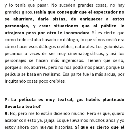
y lo tenía que pasar. No suceden grandes cosas, no hay
grandes giros.
Había que conseguir que el espectador no
se aburriera, darle pistas, de enriquecer a estos
personajes, y crear situaciones que al público le
atrajeran pero por otro le incomodara
. Sí es cierto que
como todo estaba basado en diálogo, lo que sí nos costó era
cómo hacer esos diálogos creíbles, naturales. Los guionistas
pecamos a veces de ser muy cinematográficos, y así los
personajes se hacen más ingeniosos. Tienen que serlo,
porque si no, aburres, pero no nos podíamos pasar, porque la
película se basa en realismo. Esa parte fue la más ardua, por
ir quitando cosas poco creíbles.
P: La película es muy teatral, ¿os habéis planteado
llevarla a teatro?
R:
No, pero me lo están diciendo mucho. Pero es que, quiero
acabar con esto ya, jajaja. Es que llevamos muchos años y yo
estoy ahora con nuevas historias.
Sí que es cierto que el