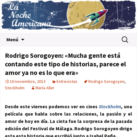
Saltar al contenido
Buscar:
Menú
Rodrigo Sorogoyen: «Mucha gente está
contando este tipo de historias, parece el
amor ya no es lo que era»
10 noviembre, 2013
Entrevistas
Rodrigo Sorogoyen
,
Stockholm
María Aller
Desde este viernes podemos ver en cines
Stockholm
, una
película que habla sobre las relaciones, la pasión y el
amor de hoy en día. La cinta fue la sorpresa de la pasada
edición del Festival de Málaga. Rodrigo Sorogoyen dirige
esta esta historia que escribió junto a Isabel Peña.