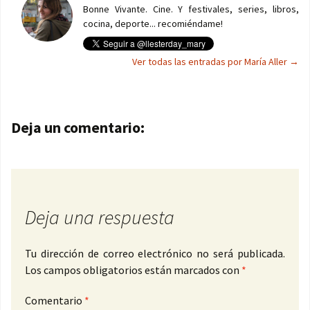
Bonne Vivante. Cine. Y festivales, series, libros,
cocina, deporte... recomiéndame!
Ver todas las entradas por María Aller
→
Navegación de entradas
Deja un comentario:
Deja una respuesta
Tu dirección de correo electrónico no será publicada.
Los campos obligatorios están marcados con
*
Comentario
*