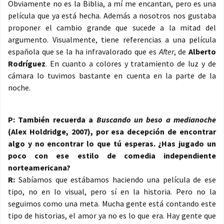
Obviamente no es la Biblia, a mí me encantan, pero es una
película que ya está hecha. Además a nosotros nos gustaba
proponer el cambio grande que sucede a la mitad del
argumento. Visualmente, tiene referencias a una película
española que se la ha infravalorado que es
After
, de
Alberto
Rodríguez
. En cuanto a colores y tratamiento de luz y de
cámara lo tuvimos bastante en cuenta en la parte de la
noche.
P: También recuerda a
Buscando un beso a medianoche
(Alex Holdridge, 2007), por esa decepción de encontrar
algo y no encontrar lo que tú esperas. ¿Has jugado un
poco con ese estilo de comedia independiente
norteamericana?
R:
Sabíamos que estábamos haciendo una película de ese
tipo, no en lo visual, pero sí en la historia. Pero no la
seguimos como una meta. Mucha gente está contando este
tipo de historias, el amor ya no es lo que era. Hay gente que