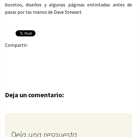
bocetos, diseños y algunas páginas entintadas antes de
pasar por las manos de Dave Stewart.
Compartir:
Navegación de entradas
Deja un comentario:
Deja una respuesta