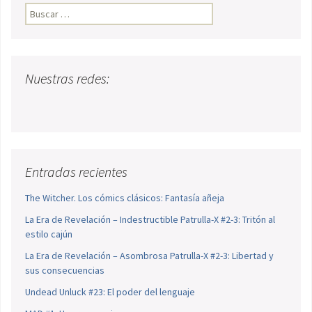
Buscar:
Nuestras redes:
Entradas recientes
The Witcher. Los cómics clásicos: Fantasía añeja
La Era de Revelación – Indestructible Patrulla-X #2-3: Tritón al
estilo cajún
La Era de Revelación – Asombrosa Patrulla-X #2-3: Libertad y
sus consecuencias
Undead Unluck #23: El poder del lenguaje