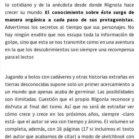
lo cotidiano y de la anécdota desde donde Mignola hace
crecer su mundo.
El conocimiento sobre éste surge de
manera orgánica a cada paso de sus protagonistas.
Advertimos los secretos al tiempo que sus personajes. No
hay ningún erudito que nos escupa toda la información de
golpe, sino que esta se nos transmite como en una aventura
en la que los descubrimientos son siempre una recompensa
para el lector.
Jugando a bolos con cadáveres y otras historias extrañas en
tierras desconocidas supone solo un primer acercamiento a
un mundo que apenas acaba de germinar. Las posibilidades
son ilimitadas. Cuestión que el propio Migonla reconoce y
disfruta al final del tomo. Así que no será de extrañar ver
cómo crece y crece en los próximos años, siempre -claro
está- que el autor se vea con tiempo y ánimo. El volumen se
completa, además, con 16 páginas (17 si incluimos el texto
del autor que acabamos de citar) a modo de
sketchbook
con