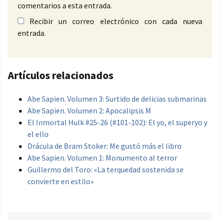
comentarios a esta entrada.
Recibir un correo electrónico con cada nueva
entrada.
Artículos relacionados
Abe Sapien. Volumen 3: Surtido de delicias submarinas
Abe Sapien. Volumen 2: Apocalipsis M
El Inmortal Hulk #25-26 (#101-102): El yo, el superyo y
el ello
Drácula de Bram Stoker: Me gustó más el libro
Abe Sapien. Volumen 1: Monumento al terror
Guillermo del Toro: «La terquedad sostenida se
convierte en estilo»