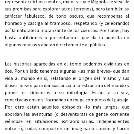
representar dichos cuentos, mientras que Mignola se sirve de
sus premisas para explorar otros terrenos), pero también su
carácter fabulesco, de tono oscuro, que recompensa al
honrado y castiga al tramposo, respetando (y celebrando)
así la naturaleza moralizante de los cuentos. Por haber, hay
hasta anfitriones o presentadores que da la puntilla en
algunos relatos y apelan directamente al público.
Las historias aparecidas en el tomo podemos dividirlas en
dos. Por un lado tenemos algunas -las más breves- que dan
vida al mundo en sí, relatando el origen del mismo y sus
dioses. Sirven para dar sustancia a la estructura del mundo y
poner los cimientos a su mitología. Están, a su vez,
conectadas entre sí formando un mapa completo del paisaje.
Por otro están aquellos episodios -lo más largos- que
abordan las aventuras (o desventuras) de gente corriente
viéndose en situaciones extraordinarias. Independientes
entre sí, todas comparten un imaginario común y hacen