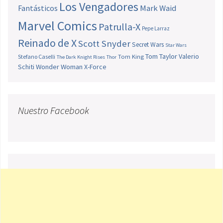
Los Vengadores
Fantásticos
Mark Waid
Marvel Comics
Patrulla-X
Pepe Larraz
Reinado de X
Scott Snyder
Secret Wars
Star Wars
Tom Taylor
Valerio
Stefano Caselli
Tom King
The Dark Knight Rises
Thor
Schiti
Wonder Woman
X-Force
Nuestro Facebook