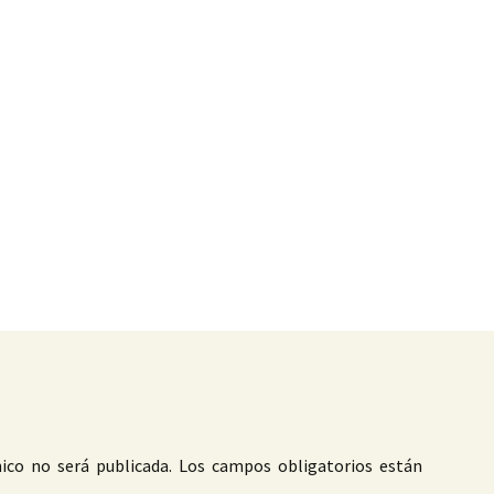
as
ico no será publicada.
Los campos obligatorios están