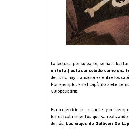
La lectura, por su parte, se hace bast
en total) está concebido como una f
decir, no hay transiciones entre los ca
Por ejemplo, en el capítulo siete Lemu
Glubbdubdrib.
Es un ejercicio interesante -y no siemp
los descubrimientos que va realizando 
detrás.
Los viajes de Gulliver: De L