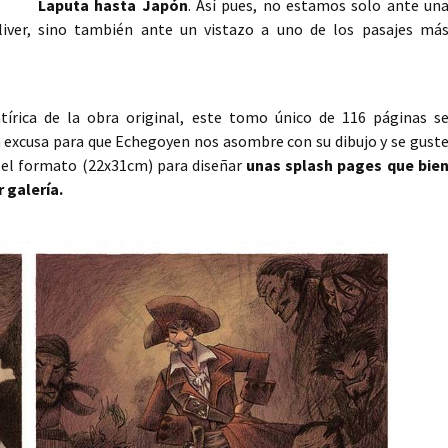
Laputa hasta Japón
. Así pues, no estamos solo ante un
lliver, sino también ante un vistazo a uno de los pasajes má
tírica de la obra original, este tomo único de 116 páginas s
la excusa para que Echegoyen nos asombre con su dibujo y se gust
 el formato (22x31cm) para diseñar
unas splash pages que bie
 galería.