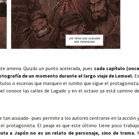
ante amena. Quizás un punto acelerada, pues
cada capítulo (onc
otografía de un momento durante el largo viaje de Lemuel.
E
pítulos o escenas que marquen el rumbo que sigue el protagonista
el conoce las calles de Lagado y en el octavo ya está camino d
re tan acusado- pues permite a los autores centrarse en la acción 
el protagonista. El peaje es que este último tiene poco trabaj
aputa a Japón no es un relato de personaje, sino de trama.