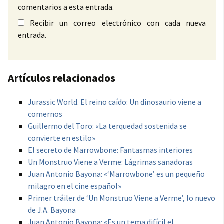
comentarios a esta entrada.
Recibir un correo electrónico con cada nueva
entrada.
Artículos relacionados
Jurassic World. El reino caído: Un dinosaurio viene a
comernos
Guillermo del Toro: «La terquedad sostenida se
convierte en estilo»
El secreto de Marrowbone: Fantasmas interiores
Un Monstruo Viene a Verme: Lágrimas sanadoras
Juan Antonio Bayona: «‘Marrowbone’ es un pequeño
milagro en el cine español»
Primer tráiler de ‘Un Monstruo Viene a Verme’, lo nuevo
de J.A. Bayona
Juan Antonio Bayona: «Es un tema difícil el