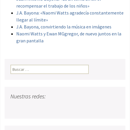
recompensar el trabajo de los niños»
J.A. Bayona: «Naomi Watts agradecía constantemente
llegar al límite»
J.A. Bayona, convirtiendo la música en imágenes
Naomi Watts y Ewan MGgregor, de nuevo juntos en la
gran pantalla
Buscar:
Nuestras redes: