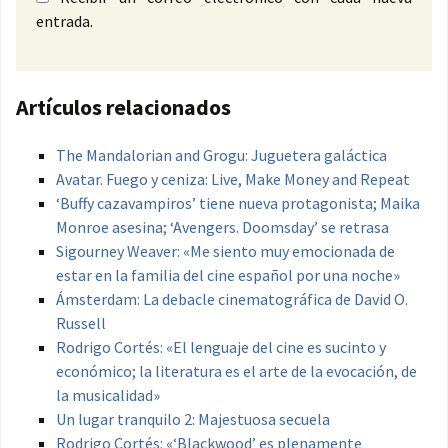
entrada.
Artículos relacionados
The Mandalorian and Grogu: Juguetera galáctica
Avatar. Fuego y ceniza: Live, Make Money and Repeat
‘Buffy cazavampiros’ tiene nueva protagonista; Maika
Monroe asesina; ‘Avengers. Doomsday’ se retrasa
Sigourney Weaver: «Me siento muy emocionada de
estar en la familia del cine español por una noche»
Ámsterdam: La debacle cinematográfica de David O.
Russell
Rodrigo Cortés: «El lenguaje del cine es sucinto y
económico; la literatura es el arte de la evocación, de
la musicalidad»
Un lugar tranquilo 2: Majestuosa secuela
Rodrigo Cortés: «‘Blackwood’ es plenamente