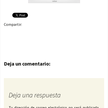
Compartir:
Navegación de entradas
Deja un comentario:
Deja una respuesta
Tu dirección de correo electrónico no será publicada.