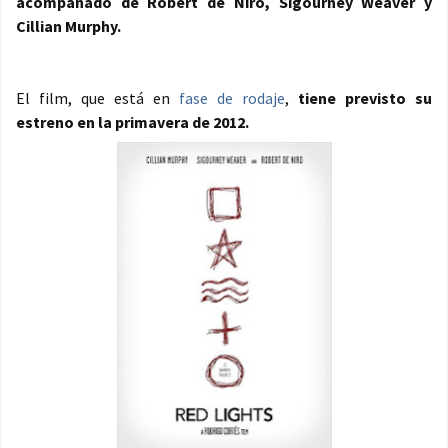
acompañado de Robert de Niro, Sigourney Weaver y
Cillian Murphy.
El film, que está en
fase de rodaje
,
tiene previsto su
estreno en la primavera de 2012.