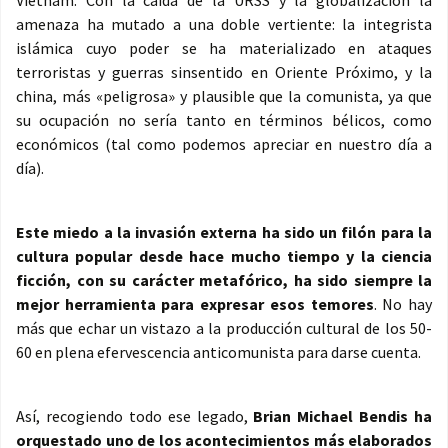
Vietnam. Con la caída de la URSS y la globalización la
amenaza ha mutado a una doble vertiente: la integrista
islámica cuyo poder se ha materializado en ataques
terroristas y guerras sinsentido en Oriente Próximo, y la
china, más «peligrosa» y plausible que la comunista, ya que
su ocupación no sería tanto en términos bélicos, como
económicos (tal como podemos apreciar en nuestro día a
día).
Este miedo a la invasión externa ha sido un filón para la
cultura popular desde hace mucho tiempo y la ciencia
ficción, con su carácter metafórico, ha sido siempre la
mejor herramienta para expresar esos temores
. No hay
más que echar un vistazo a la producción cultural de los 50-
60 en plena efervescencia anticomunista para darse cuenta.
Así, recogiendo todo ese legado,
Brian Michael Bendis ha
orquestado uno de los acontecimientos más elaborados