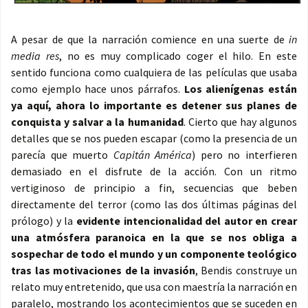
A pesar de que la narración comience en una suerte de
in
media res
, no es muy complicado coger el hilo. En este
sentido funciona como cualquiera de las películas que usaba
como ejemplo hace unos párrafos.
Los alienígenas están
ya aquí, ahora lo importante es detener sus planes de
conquista y salvar a la humanidad
. Cierto que hay algunos
detalles que se nos pueden escapar (como la presencia de un
parecía que muerto
Capitán América
) pero no interfieren
demasiado en el disfrute de la acción. Con un ritmo
vertiginoso de principio a fin, secuencias que beben
directamente del terror (como las dos últimas páginas del
prólogo) y la
evidente intencionalidad del autor en crear
una atmósfera paranoica en la que se nos obliga a
sospechar de todo el mundo y un componente teológico
tras las motivaciones de la invasión
, Bendis construye un
relato muy entretenido, que usa con maestría la narración en
paralelo, mostrando los acontecimientos que se suceden en