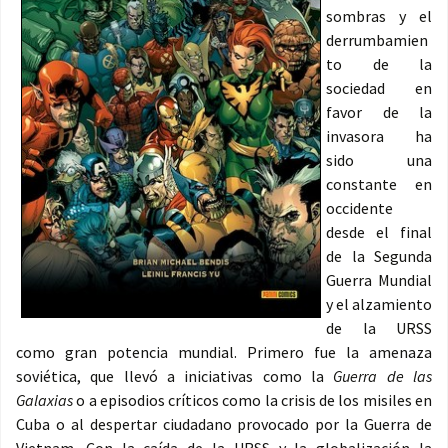
sombras y el
derrumbamien
to de la
sociedad en
favor de la
invasora ha
sido una
constante en
occidente
desde el final
de la Segunda
Guerra Mundial
y el alzamiento
de la URSS
como gran potencia mundial. Primero fue la amenaza
soviética, que llevó a iniciativas como la
Guerra de las
Galaxias
o a episodios críticos como la crisis de los misiles en
Cuba o al despertar ciudadano provocado por la Guerra de