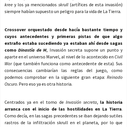
kree
y los ya mencionados
skrull
(artífices de esta invasión)
siempre habían supuesto un peligro para la vida de La Tierra.
Crossover orquestado desde hacía bastante tiempo y
cuyos antecedentes y primeras pistas de que algo
extraño estaba sucediendo ya estaban ahí desde sagas
como
Dinastía de M
, Invasión secreta supone un punto y
aparte en el universo Marvel, al nivel de lo acontecido en
Civil
War
(que también funciona como antecedente de esta). Sus
consecuencias cambiarían las reglas del juego, como
podemos comprobar en la siguiente gran etapa:
Reinado
Oscuro
. Pero eso ya es otra historia.
Centrados ya en el tomo de
Invasión secreta
,
la historia
arranca con el inicio de las hostilidades en La Tierra
.
Como decía, en las sagas precedentes se iban dejando sutiles
rastros de la infiltración skrull en el planeta, por lo que