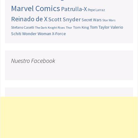
Marvel Comics
Patrulla-X
Pepe Larraz
Reinado de X
Scott Snyder
Secret Wars
Star Wars
Tom Taylor
Valerio
Stefano Caselli
Tom King
The Dark Knight Rises
Thor
Schiti
Wonder Woman
X-Force
Nuestro Facebook