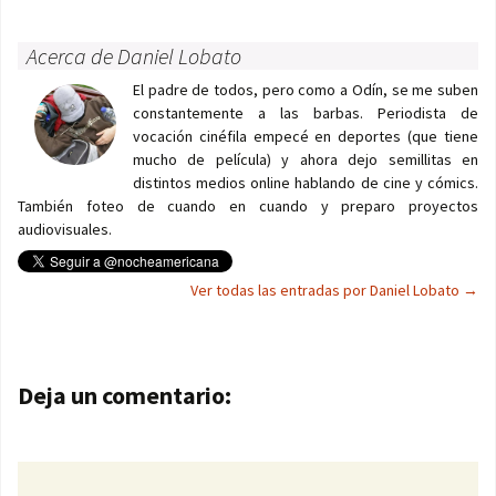
Acerca de Daniel Lobato
El padre de todos, pero como a Odín, se me suben
constantemente a las barbas. Periodista de
vocación cinéfila empecé en deportes (que tiene
mucho de película) y ahora dejo semillitas en
distintos medios online hablando de cine y cómics.
También foteo de cuando en cuando y preparo proyectos
audiovisuales.
Ver todas las entradas por Daniel Lobato
→
Navegación de entradas
Deja un comentario: