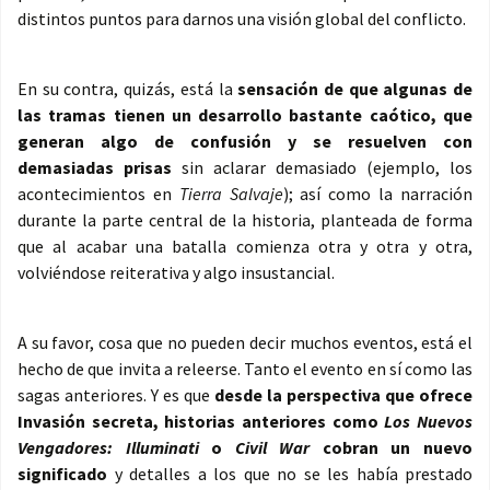
distintos puntos para darnos una visión global del conflicto.
En su contra, quizás, está la
sensación de que algunas de
las tramas tienen un desarrollo bastante caótico, que
generan algo de confusión y se resuelven con
demasiadas prisas
sin aclarar demasiado (ejemplo, los
acontecimientos en
Tierra Salvaje
); así como la narración
durante la parte central de la historia, planteada de forma
que al acabar una batalla comienza otra y otra y otra,
volviéndose reiterativa y algo insustancial.
A su favor, cosa que no pueden decir muchos eventos, está el
hecho de que invita a releerse. Tanto el evento en sí como las
sagas anteriores. Y es que
desde la perspectiva que ofrece
Invasión secreta, historias anteriores como
Los Nuevos
Vengadores: Illuminati
o
Civil War
cobran un nuevo
significado
y detalles a los que no se les había prestado