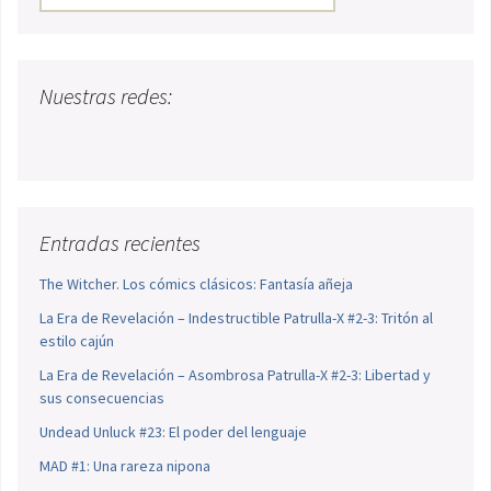
Nuestras redes:
Entradas recientes
The Witcher. Los cómics clásicos: Fantasía añeja
La Era de Revelación – Indestructible Patrulla-X #2-3: Tritón al
estilo cajún
La Era de Revelación – Asombrosa Patrulla-X #2-3: Libertad y
sus consecuencias
Undead Unluck #23: El poder del lenguaje
MAD #1: Una rareza nipona