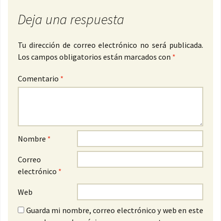
Deja una respuesta
Tu dirección de correo electrónico no será publicada.
Los campos obligatorios están marcados con
*
Comentario
*
Nombre
*
Correo
electrónico
*
Web
Guarda mi nombre, correo electrónico y web en este