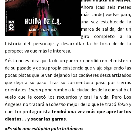
Ahora (casi seis meses
más tarde) vuelve para,
una vez establecida la
marca de salida, dar un
giro completo a la
historia del personaje y desarrollar la historia desde la
perspectiva que más le interesa.
Y ésta no es otra que la de un guerrero perdido en el misterio
de su pasado y de su propia existencia que viaja siguiendo las
pocas pistas que le van dejando los cadáveres descuartizados
que deja a su paso. Tras su tormentoso paso por tierras
orientales,
Logan
pone rumbo a la ciudad desde la que salió el
vuelo que le costó los recuerdos y casi la vida. Pero Los
Ángeles no tratará a
Lobezno
mejor de lo que le trató
Tokio
y
nuestro protagonista
tendrá una vez más que apretar los
dientes… y sacar las garras
.
«
Es sólo una estúpida puta británica
«