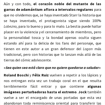
Aún y con todo,
el corazón noble del mutante de las
garras de adamántium aflora a intervalos regulares
para
que no olvidemos que, se haya inventado Starr la historia que
se haya inventado, el protagonista sigue siendo 100%
Lobezno
, para lo bueno y para lo malo. La bestia puede hallar
placer en la violencia y el cercenamiento de miembros, pero
la personalidad tosca y la bondad apenas oculta siguen
estando ahí para la delicia de los fans del personaje, que
tienen en este autor a un gran defensor del
Logan
más
tradicional, pero con historias que lo lanzan más allá de las
tierras del cómic adolescente.
«
Sea quien sea está claro que no quiere quedarse a saludar
«
Roland Boschi
y
Félix Ruiz
vuelven a repetir a los lápices y
nos entregan esta vez un trabajo coral en el que resulta
terriblemente fácil entrar y que contiene
algunas
imágenes perturbadoras hasta el extremo
.
Jock
también
vuelve a ser el encargado de unas portadas que esta vez
abandonan toda reminiscencia oriental para transferir las