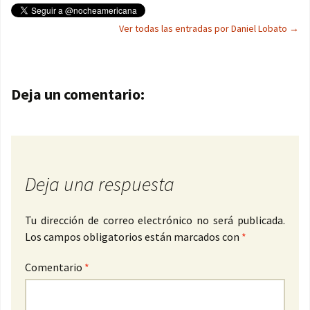
Ver todas las entradas por Daniel Lobato
→
Navegación de entradas
Deja un comentario:
Deja una respuesta
Tu dirección de correo electrónico no será publicada.
Los campos obligatorios están marcados con
*
Comentario
*