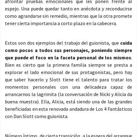
afrontar pruebas emocionales que les ponen frente al
espejo. Una puede quedar tanto en anécdota y reconducirse
como agrandarse sin remedio, mientras que la otra promete
tener cierta importancia a corto plazo en la cabecera.
Estos son dos ejemplos del trabajo del guionista, que
cuida
como pocos a todos sus personajes, poniendo siempre
que puede el foco en la faceta personal de los mismos
.
Bien es cierto que la primera familia siempre se presta a
explorar el lado emocional de sus protagonistas, pero hay
que saber hacerlo y Slott tiene el talento para tratar los
momentos personales con una delicadeza capaz de
arrancarnos la lagrimita (la conversación de Nicki y Alicia da
buena muestra). Ella, Alicia, está siendo una de las grandes
beneficiadas en esta renovada andadura de Los 4 Fantásticos
con Dan Slott como guionista.
Número íntimo, de cierta transición, a la espera del arranque