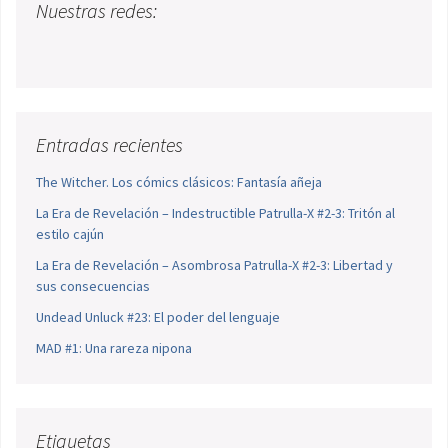
Nuestras redes:
Entradas recientes
The Witcher. Los cómics clásicos: Fantasía añeja
La Era de Revelación – Indestructible Patrulla-X #2-3: Tritón al
estilo cajún
La Era de Revelación – Asombrosa Patrulla-X #2-3: Libertad y
sus consecuencias
Undead Unluck #23: El poder del lenguaje
MAD #1: Una rareza nipona
Etiquetas