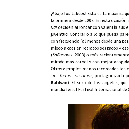
¡Abajo los tabúes! Esta es la máxima q
la primera desde 2002. En esta ocasión n
Rai
deciden afrontar con valentía sus em
juventud. Contrario a lo que pueda par
con frecuencia (al menos desde una pers
miedo a caer en retratos sesgados y este
(
Soñadores
, 2003) o más recientement
mirada más carnal y con mejor acogida p
Otros ejemplos menos recordados los
Tres formas de amar
, protagonizada 
Baldwin
). El sexo de los ángeles, qu
mundial en el Festival Internacional de 