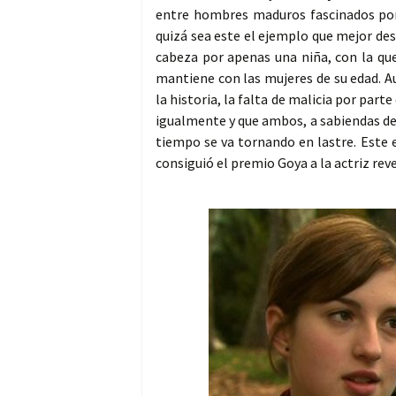
entre hombres maduros fascinados por
quizá sea este el ejemplo que mejor desc
cabeza por apenas una niña, con la qu
mantiene con las mujeres de su edad. Au
la historia, la falta de malicia por par
igualmente y que ambos, a sabiendas de 
tiempo se va tornando en lastre. Este e
consiguió el premio Goya a la actriz reve