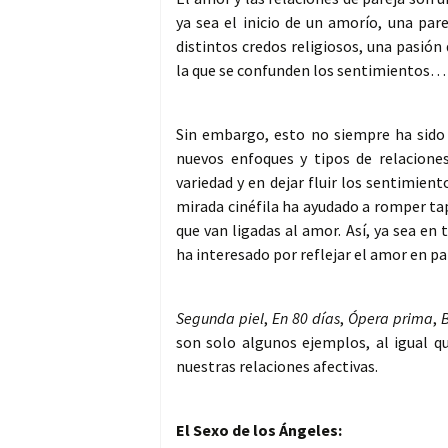
ya sea el inicio de un amorío, una p
distintos credos religiosos, una pasión
la que se confunden los sentimientos…
Sin embargo, esto no siempre ha sido a
nuevos enfoques y tipos de relacione
variedad y en dejar fluir los sentimient
mirada cinéfila ha ayudado a romper ta
que van ligadas al amor. Así, ya sea e
ha interesado por reflejar el amor en pa
Segunda piel
,
En 80 días
,
Ópera prima
,
B
son solo algunos ejemplos, al igual qu
nuestras relaciones afectivas.
El Sexo de los Ángeles: