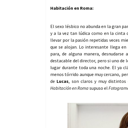
Habitación en Roma:
El sexo lésbico no abunda en la gran pa
y a la vez tan lúdica como en la cinta
llevar por la pasión repetidas veces mi
que se alojan. Lo interesante llega e
para, de alguna manera, desnudarse 
destacable del director, pero si uno de
lugar durante toda una noche. El ya cl
menos tórrido aunque muy cercano, per
de
Lucas
, son claros y muy distintos
Habitación en Roma
supuso el
Fotograma