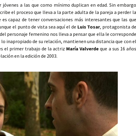
 jóvenes a las que como mínimo duplican en edad. Sin embarg
ribe el proceso que lleva a la parte adulta de la pareja a perder l
e es capaz de tener conversaciones más interesantes que las qu
nque el punto de vista sea aquí el de
Luis Tosar
, protagonista d
te del personaje femenino nos lleva a pensar que ella le correspond
lo inapropiado de su relación, mantienen una distancia que con e
s el primer trabajo de la actriz
María Valverde
que a sus 16 año
lación en la edición de 2003.