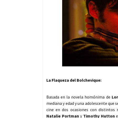
La Flaqueza del Bolchevique:
Basada en la novela homónima de
Lor
mediana y edad y una adolescente que s
cine en dos ocasiones con distintos
Natalie Portman
y
Timothy Hutton