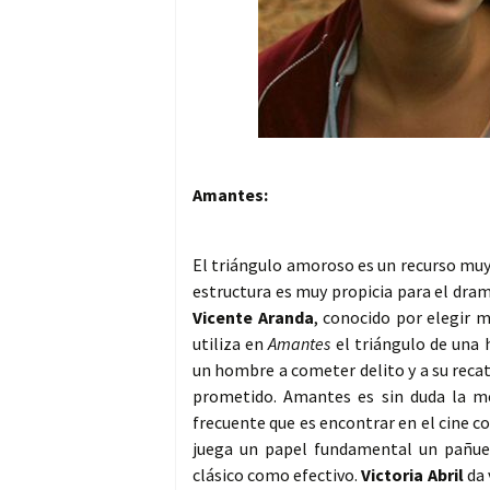
Amantes:
El triángulo amoroso es un recurso muy u
estructura es muy propicia para el dram
Vicente Aranda
, conocido por elegir 
utiliza en
Amantes
el triángulo de una 
un hombre a cometer delito y a su reca
prometido. Amantes es sin duda la me
frecuente que es encontrar en el cine co
juega un papel fundamental un pañuelo
clásico como efectivo.
Victoria Abril
da 