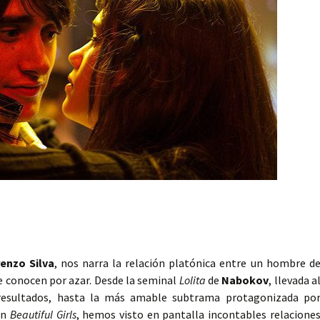
enzo Silva
, nos narra la relación platónica entre un hombre d
e conocen por azar. Desde la seminal
Lolita
de
Nabokov
, llevada a
 resultados, hasta la más amable subtrama protagonizada po
en
Beautiful Girls
, hemos visto en pantalla incontables relacione