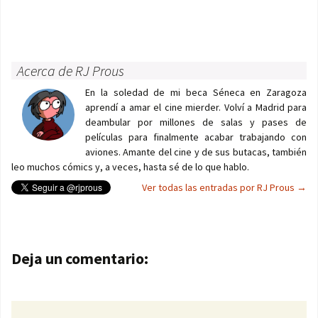
Acerca de RJ Prous
En la soledad de mi beca Séneca en Zaragoza
aprendí a amar el cine mierder. Volví a Madrid para
deambular por millones de salas y pases de
películas para finalmente acabar trabajando con
aviones. Amante del cine y de sus butacas, también
leo muchos cómics y, a veces, hasta sé de lo que hablo.
Ver todas las entradas por RJ Prous
→
Navegación de entradas
Deja un comentario: