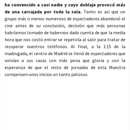
ha convencido a casi nadie y cuyo doblaje provocó más
de una carcajada por toda la sala.
Tanto es así que un
grupo más o menos numeroso de espectadores abandonó el
cine antes de su conclusión, decisión que más personas
habríamos tomado de habernos dado cuenta de que la media
hora que nos costó entrar se repetiría al salir para tratar de
recuperar nuestros teléfonos. Al final, a la 1:15 de la
madrugada, el centro de Madrid se llenó de espectadores que
volvían a sus casas con más pena que gloria y con la
esperanza de que el resto de jornadas de esta Muestra
compensen unos inicios un tanto patosos.