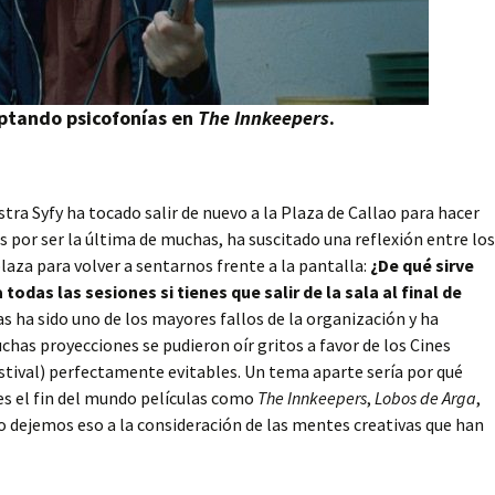
aptando psicofonías en
The Innkeepers
.
stra Syfy ha tocado salir de nuevo a la Plaza de Callao para hacer
s por ser la última de muchas, ha suscitado una reflexión entre los
aza para volver a sentarnos frente a la pantalla:
¿De qué sirve
odas las sesiones si tienes que salir de la sala al final de
as ha sido uno de los mayores fallos de la organización y ha
as proyecciones se pudieron oír gritos a favor de los Cines
tival) perfectamente evitables. Un tema aparte sería por qué
 es el fin del mundo películas como
The Innkeepers
,
Lobos de Arga
,
ro dejemos eso a la consideración de las mentes creativas que han