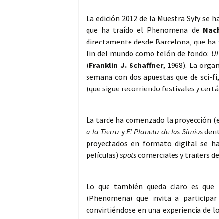
La edición 2012 de la Muestra Syfy se 
que ha traído el Phenomena de
Nac
directamente desde Barcelona, que ha s
fin del mundo como telón de fondo:
Ul
(
Franklin J. Schaffner
, 1968). La orga
semana con dos apuestas que de sci-fi
(que sigue recorriendo festivales y cert
La tarde ha comenzado la proyección (e
a la Tierra
y
El Planeta de los Simios
dent
proyectados en formato digital se h
películas)
spots
comerciales y trailers d
Lo que también queda claro es que
(Phenomena) que invita a participar
convirtiéndose en una experiencia de l