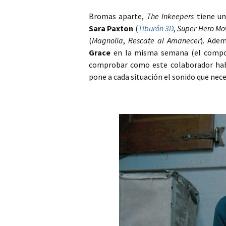
Bromas aparte,
The Inkeepers
tiene un
Sara Paxton
(
Tiburón 3D
,
Super Hero Mo
(
Magnolia
,
Rescate al Amanecer
). Ade
Grace
en la misma semana (el compo
comprobar como este colaborador habi
pone a cada situación el sonido que nece