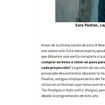
Sara Paxton, c
Antes de la última sesión de esta IX Mue
una nueva cola. Esta nueva espera, quizá
que dábamos una vuelta completa a la pl
comprar un bono o tener un pase para t
cada proyección?
La gestión de las col
provocado descontentos (durante la much
Palafox, antiguo emplazamiento del Fes
incluir en un festival cuyo tema central
The Prodigies
o
Hobo with a Shotgun
, pe
ideado la programación de este año.