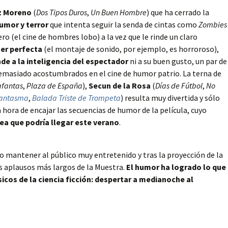
z Moreno
(
Dos Tipos Duros
,
Un Buen Hombre
) que ha cerrado la
umor y terror
que intenta seguir la senda de cintas como
Zombies
ro (el cine de hombres lobo) a la vez que le rinde un claro
er perfecta
(el montaje de sonido, por ejemplo, es horroroso),
nde a la inteligencia del espectador
ni a su buen gusto, un par de
demasiado acostumbrados en el cine de humor patrio. La terna de
fantas
,
Plaza de España
),
Secun de la Rosa
(
Días de Fútbol
,
No
Fantasma
,
Balada Triste de Trompeta
) resulta muy divertida y sólo
hora de encajar las secuencias de humor de la película, cuyo
ea que podría llegar este verano
.
o mantener al público muy entretenido y tras la proyección de la
os aplausos más largos de la Muestra.
El humor ha logrado lo que
icos de la ciencia ficción: despertar a medianoche al