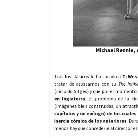
Michael Rennie,
Tras los clásicos le ha tocado a
Ti Wes
tratar de asustarnos con su
The Innk
(incluido Sitges) y que por el momento s
en Inglaterra
. El problema de la ci
(imágenes bien construidas, un atrac
capítulos y un epílogo) de los cuale
inercia cómica de los anteriores
. Dur
menos hay que concederle al director el