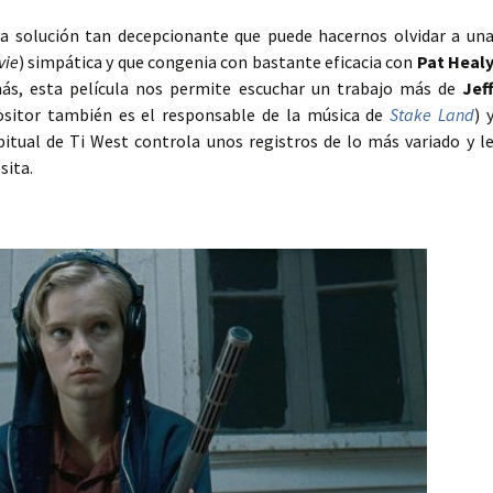
a solución tan decepcionante que puede hacernos olvidar a un
vie
) simpática y que congenia con bastante eficacia con
Pat Heal
más, esta película nos permite escuchar un trabajo más de
Jef
sitor también es el responsable de la música de
Stake Land
) 
tual de Ti West controla unos registros de lo más variado y l
sita.