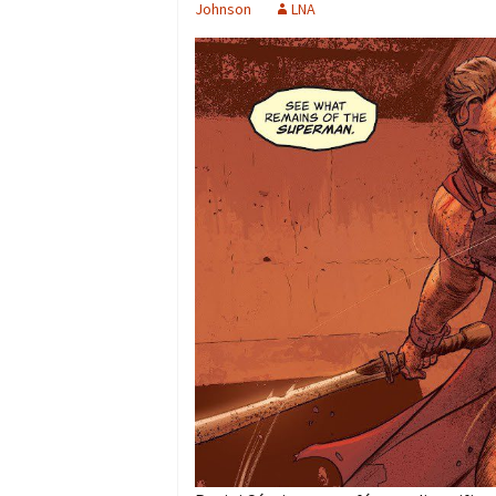
Johnson
LNA