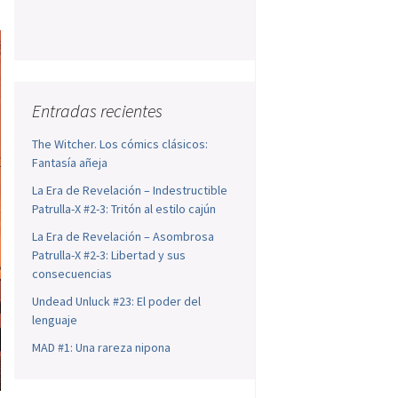
Entradas recientes
The Witcher. Los cómics clásicos:
Fantasía añeja
La Era de Revelación – Indestructible
Patrulla-X #2-3: Tritón al estilo cajún
La Era de Revelación – Asombrosa
Patrulla-X #2-3: Libertad y sus
consecuencias
Undead Unluck #23: El poder del
lenguaje
MAD #1: Una rareza nipona