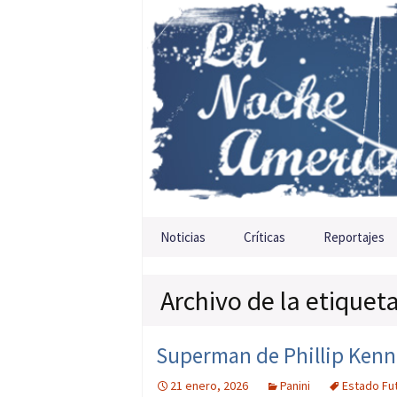
Saltar al contenido
Noticias
Críticas
Reportajes
Archivo de la etiquet
Superman de Phillip Kenn
21 enero, 2026
Panini
Estado Fu