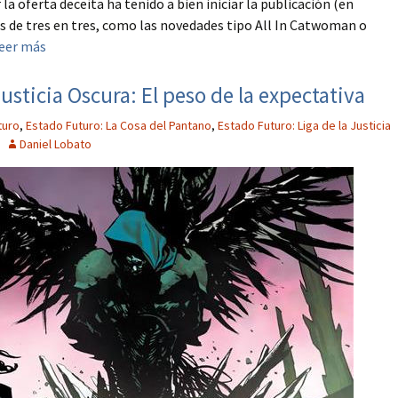
 la oferta deceíta ha tenido a bien iniciar la publicación (en
s de tres en tres, como las novedades tipo All In Catwoman o
eer más
usticia Oscura: El peso de la expectativa
turo
,
Estado Futuro: La Cosa del Pantano
,
Estado Futuro: Liga de la Justicia
Daniel Lobato