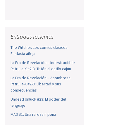
Entradas recientes
The Witcher. Los cómics clásicos:
Fantasía añeja
La Era de Revelación – Indestructible
Patrulla-X #2-3: Tritón al estilo cajún
La Era de Revelación – Asombrosa
Patrulla-X #2-3: Libertad y sus
consecuencias
Undead Unluck #23: El poder del
lenguaje
MAD #1: Una rareza nipona