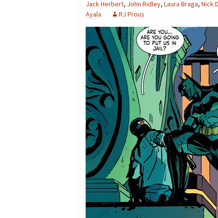
Jack Herbert
,
John Ridley
,
Laura Braga
,
Nick 
Ayala
RJ Prous