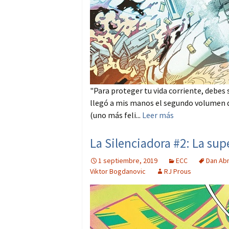
"Para proteger tu vida corriente, debes 
llegó a mis manos el segundo volumen de
(uno más feli...
Leer más
La Silenciadora #2: La sup
1 septiembre, 2019
ECC
Dan Ab
Viktor Bogdanovic
RJ Prous