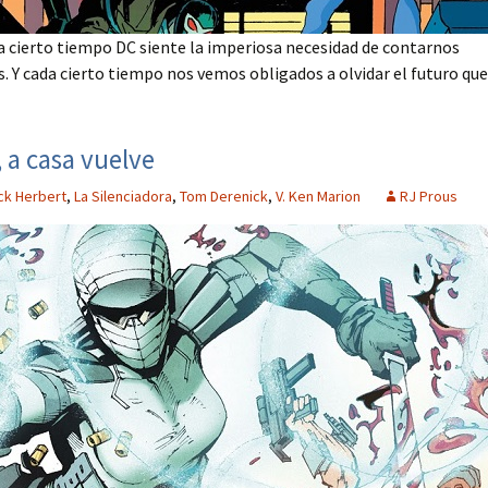
cierto tiempo DC siente la imperiosa necesidad de contarnos
s. Y cada cierto tiempo nos vemos obligados a olvidar el futuro que
, a casa vuelve
ck Herbert
,
La Silenciadora
,
Tom Derenick
,
V. Ken Marion
RJ Prous