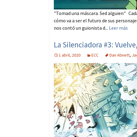
"Tomad una máscara. Sed alguien" Cada 
cómo va a ser el futuro de sus personaje
nos contó un guionista d...
Leer más
La Silenciadora #3: Vuelve
1 abril, 2020
ECC
Dan Abnett
,
Ja