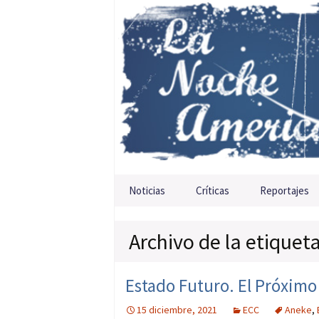
Saltar al contenido
Noticias
Críticas
Reportajes
Archivo de la etiquet
Estado Futuro. El Próxim
15 diciembre, 2021
ECC
Aneke
,