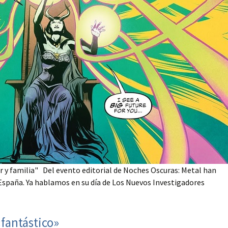
 y familia" Del evento editorial de Noches Oscuras: Metal han
a España. Ya hablamos en su día de Los Nuevos Investigadores
«fantástico»