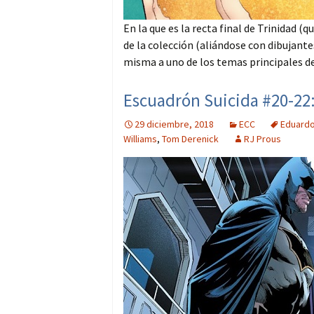
En la que es la recta final de Trinidad
de la colección (aliándose con dibujante
misma a uno de los temas principales de
Escuadrón Suicida #20-22:
29 diciembre, 2018
ECC
Eduardo
Williams
,
Tom Derenick
RJ Prous