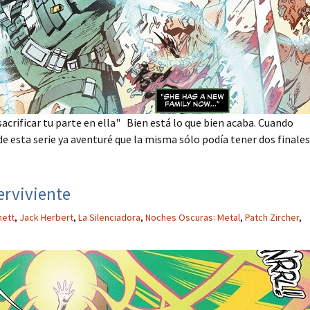
sacrificar tu parte en ella" Bien está lo que bien acaba. Cuando
 esta serie ya aventuré que la misma sólo podía tener dos finales
erviviente
nett
,
Jack Herbert
,
La Silenciadora
,
Noches Oscuras: Metal
,
Patch Zircher
,