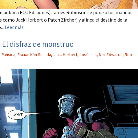
 (que publica ECC Ediciones) James Robinson se pone a los mandos
s como Jack Herbert o Patch Zircher) y alinea el destino de la
...
Leer más
 El disfraz de monstruo
 Pansica
,
Escuadrón Suicida
,
Jack Herbert
,
José Luis
,
Neil Edwards
,
Rob