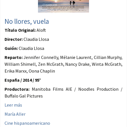
No llores, vuela
Título Original:
Aloft
Director:
Claudia Llosa
Guión:
Claudia Llosa
Reparto:
Jennifer Connelly, Mélanie Laurent, Cillian Murphy,
William Shimell, Zen McGrath, Nancy Drake, Winta McGrath,
Erika Marxx, Oona Chaplin
España / 2014 / 95'
Productora:
Manitoba Films AIE / Noodles Production /
Buffalo Gal Pictures
Leer más
María Aller
Cine hispanoamericano