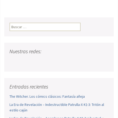
Buscar:
Nuestras redes:
Entradas recientes
The Witcher. Los cómics clásicos: Fantasía añeja
La Era de Revelación – Indestructible Patrulla-X #2-3: Tritón al
estilo cajún