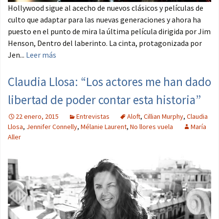
Hollywood sigue al acecho de nuevos clásicos y películas de
culto que adaptar para las nuevas generaciones y ahora ha
puesto en el punto de mira la última película dirigida por Jim
Henson, Dentro del laberinto. La cinta, protagonizada por
Jen...
Leer más
Claudia Llosa: “Los actores me han dado
libertad de poder contar esta historia”
22 enero, 2015
Entrevistas
Aloft
,
Cillian Murphy
,
Claudia
Llosa
,
Jennifer Connelly
,
Mélanie Laurent
,
No llores vuela
María
Aller