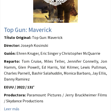
Top Gun: Maverick
Título Original:
Top Gun: Maverick
Director:
Joseph Kosinski
Guión:
Ehren Kruger, Eric Singer y Christopher McQuarrie
Reparto:
Tom Cruise, Miles Teller, Jennifer Connelly, Jon
Hamm, Glen Powell, Ed Harris, Val Kilmer, Lewis Pullman,
Charles Parnell, Bashir Salahuddin, Monica Barbaro, Jay Ellis,
Danny Ramirez
EEUU / 2022 / 131'
Productora:
Paramount Pictures / Jerry Bruckheimer Films
/ Skydance Productions
Leer más