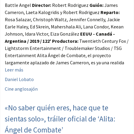
Battle Angel
Director:
Robert Rodriguez
Guión:
James
Cameron, Laeta Kalogridis y Robert Rodriguez
Reparto:
Rosa Salazar, Christoph Waltz, Jennifer Connelly, Jackie
Earle Haley, Ed Skrein, Mahershala Ali, Lana Condor, Keean
Johnson, Idara Victor, Eiza González
EEUU - Canadá -
Argentina / 2019 / 122'
Productora:
Twentieth Century Fox /
Lightstorm Entertainment / Troublemaker Studios / TSG
Entertainment Alita Ángel de Combate, el proyecto
largamente aplazado de James Cameron, es ya una realida
Leer más
Daniel Lobato
Cine anglosajón
«No saber quién eres, hace que te
sientas solo», tráiler oficial de ‘Alita:
Ángel de Combate’