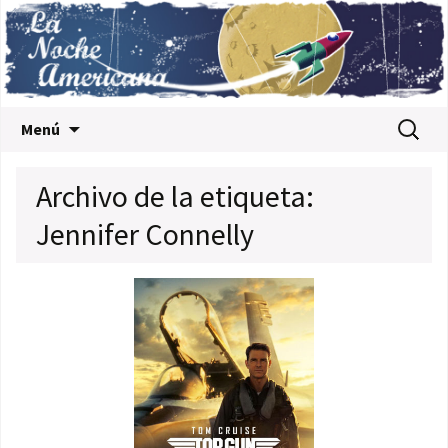
Saltar al contenido
Buscar:
Menú
Archivo de la etiqueta:
Jennifer Connelly